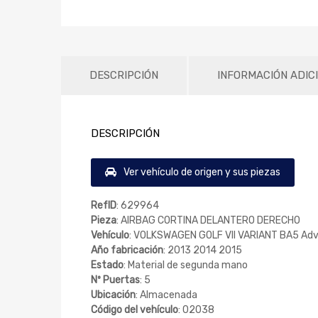
DESCRIPCIÓN
INFORMACIÓN ADIC
DESCRIPCIÓN
Ver vehículo de origen y sus piezas
RefID
: 629964
Pieza
: AIRBAG CORTINA DELANTERO DERECHO
Vehículo
: VOLKSWAGEN GOLF VII VARIANT BA5 Adv
Año fabricación
: 2013 2014 2015
Estado
: Material de segunda mano
Nº Puertas
: 5
Ubicación
: Almacenada
Código del vehículo
: 02038