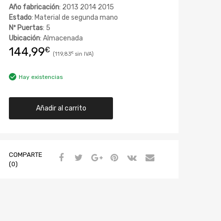
Año fabricación
: 2013 2014 2015
Estado
: Material de segunda mano
Nº Puertas
: 5
Ubicación
: Almacenada
144,99
€
119,83
€
Hay existencias
Añadir al carrito
COMPARTE
(0)