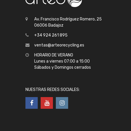
Av. Francisco Rodríguez Romero, 25
06006 Badajoz
+34 924 261 895
ventas@arteorecycling.es
HORARIO DE VERANO
Lunes a viernes 07:00 a 15:00
Sábados y Domingos cerrados
NUESTRAS REDES SOCIALES: