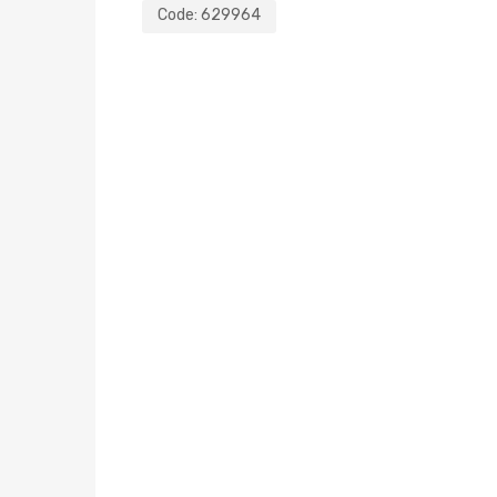
Code:
629964