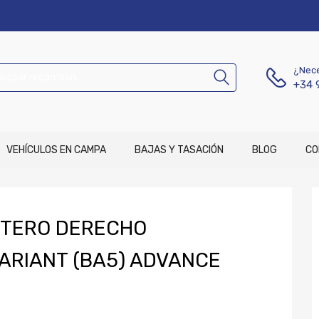
¿Nece
+34 
VEHÍCULOS EN CAMPA
BAJAS Y TASACIÓN
BLOG
CO
NTERO DERECHO
VARIANT (BA5) ADVANCE