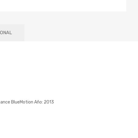
IONAL
ance BlueMotion Año: 2013