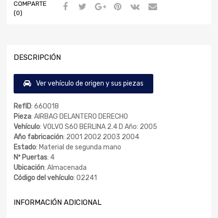
COMPARTE
(0)
DESCRIPCIÓN
Ver vehículo de origen y sus piezas
RefID
: 660018
Pieza
: AIRBAG DELANTERO DERECHO
Vehículo
: VOLVO S60 BERLINA 2.4 D Año: 2005
Año fabricación
: 2001 2002 2003 2004
Estado
: Material de segunda mano
Nº Puertas
: 4
Ubicación
: Almacenada
Código del vehículo
: 02241
INFORMACIÓN ADICIONAL