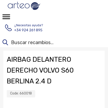
¿Necesitas ayuda?
+34 924 261 895
AIRBAG DELANTERO
DERECHO VOLVO S60
BERLINA 2.4 D
Code:
660018