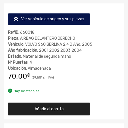
Ver vehículo de origen y sus piezas
RefID
: 660018
Pieza
: AIRBAG DELANTERO DERECHO
Vehículo
: VOLVO S60 BERLINA 2.4 D Año: 2005
Año fabricación
: 2001 2002 2003 2004
Estado
: Material de segunda mano
Nº Puertas
: 4
Ubicación
: Almacenada
70,00
€
57,85
€
Hay existencias
Añadir al carrito