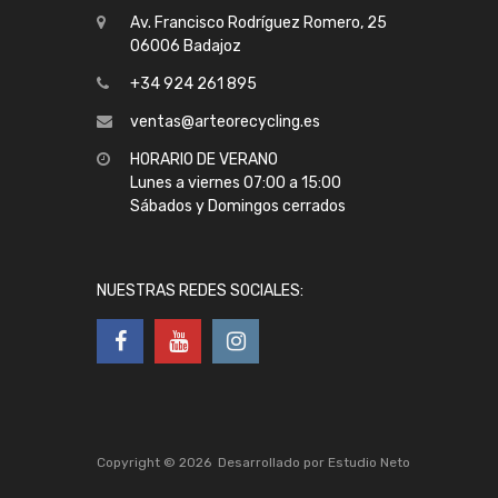
Av. Francisco Rodríguez Romero, 25
06006 Badajoz
+34 924 261 895
ventas@arteorecycling.es
HORARIO DE VERANO
Lunes a viernes 07:00 a 15:00
Sábados y Domingos cerrados
NUESTRAS REDES SOCIALES:
Copyright ©
2026
Desarrollado por
Estudio Neto