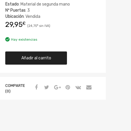
Estado
: Material de segunda mano
Nº Puertas
: 3
Ubicación
: Vendida
29,95
€
24,75
€
Hay existencias
Añadir al carrito
COMPARTE
(0)