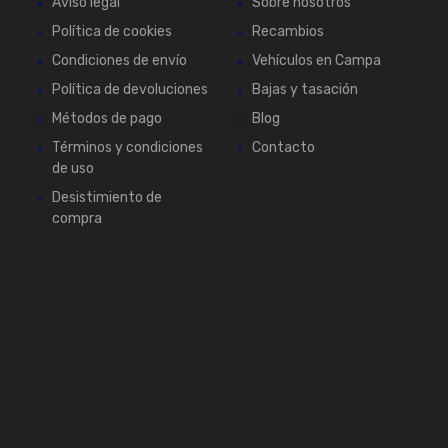
Aviso legal
Sobre nosotros
Política de cookies
Recambios
Condiciones de envío
Vehículos en Campa
Política de devoluciones
Bajas y tasación
Métodos de pago
Blog
Términos y condiciones
Contacto
de uso
Desistimiento de
compra