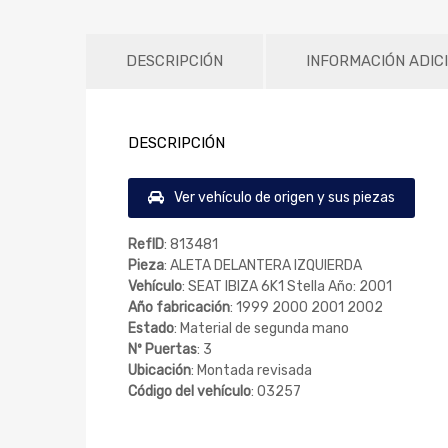
DESCRIPCIÓN
INFORMACIÓN ADIC
DESCRIPCIÓN
Ver vehículo de origen y sus piezas
RefID
: 813481
Pieza
: ALETA DELANTERA IZQUIERDA
Vehículo
: SEAT IBIZA 6K1 Stella Año: 2001
Año fabricación
: 1999 2000 2001 2002
Estado
: Material de segunda mano
Nº Puertas
: 3
Ubicación
: Montada revisada
Código del vehículo
: 03257