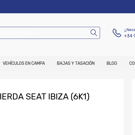
¿Nece
+34 
VEHÍCULOS EN CAMPA
BAJAS Y TASACIÓN
BLOG
CO
ERDA SEAT IBIZA (6K1)