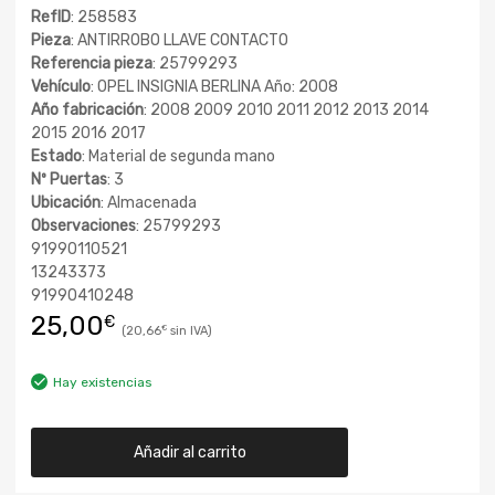
RefID
: 258583
Pieza
: ANTIRROBO LLAVE CONTACTO
Referencia pieza
: 25799293
Vehículo
: OPEL INSIGNIA BERLINA Año: 2008
Año fabricación
: 2008 2009 2010 2011 2012 2013 2014
2015 2016 2017
Estado
: Material de segunda mano
Nº Puertas
: 3
Ubicación
: Almacenada
Observaciones
: 25799293
91990110521
13243373
91990410248
25,00
€
20,66
€
Hay existencias
Añadir al carrito