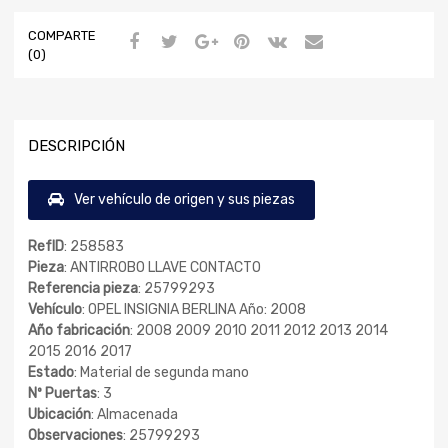
COMPARTE
(0)
DESCRIPCIÓN
Ver vehículo de origen y sus piezas
RefID
: 258583
Pieza
: ANTIRROBO LLAVE CONTACTO
Referencia pieza
: 25799293
Vehículo
: OPEL INSIGNIA BERLINA Año: 2008
Año fabricación
: 2008 2009 2010 2011 2012 2013 2014
2015 2016 2017
Estado
: Material de segunda mano
Nº Puertas
: 3
Ubicación
: Almacenada
Observaciones
: 25799293