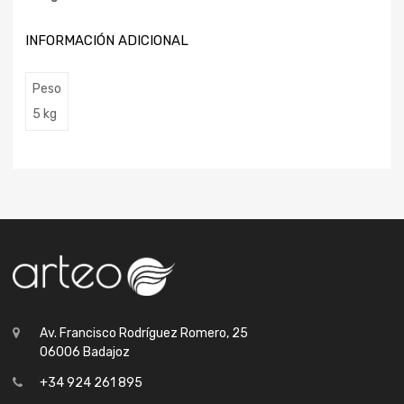
INFORMACIÓN ADICIONAL
Peso
5 kg
Av. Francisco Rodríguez Romero, 25
06006 Badajoz
+34 924 261 895