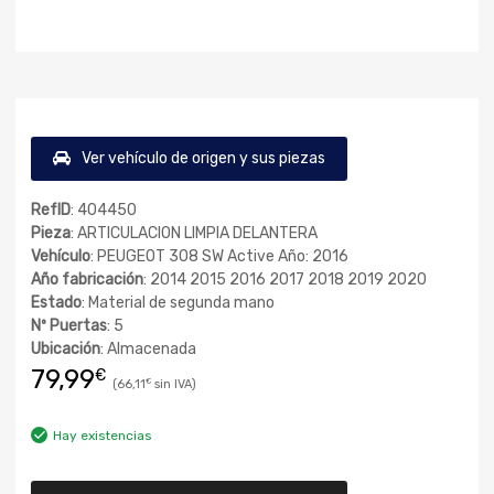
Ver vehículo de origen y sus piezas
RefID
: 404450
Pieza
: ARTICULACION LIMPIA DELANTERA
Vehículo
: PEUGEOT 308 SW Active Año: 2016
Año fabricación
: 2014 2015 2016 2017 2018 2019 2020
Estado
: Material de segunda mano
Nº Puertas
: 5
Ubicación
: Almacenada
79,99
€
66,11
€
Hay existencias