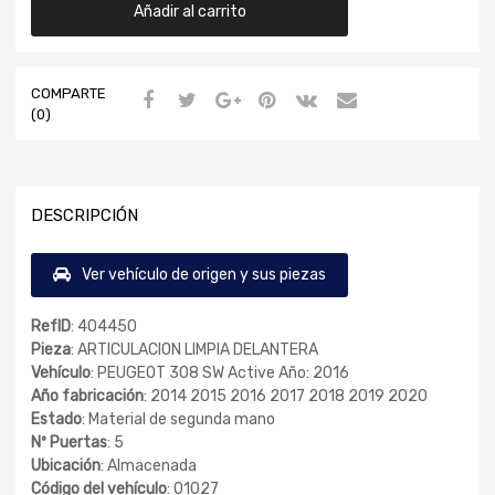
Añadir al carrito
COMPARTE
(0)
DESCRIPCIÓN
Ver vehículo de origen y sus piezas
RefID
: 404450
Pieza
: ARTICULACION LIMPIA DELANTERA
Vehículo
: PEUGEOT 308 SW Active Año: 2016
Año fabricación
: 2014 2015 2016 2017 2018 2019 2020
Estado
: Material de segunda mano
Nº Puertas
: 5
Ubicación
: Almacenada
Código del vehículo
: 01027