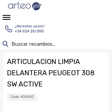
¿Necesitas ayuda?
+34 924 261 895
ARTICULACION LIMPIA
DELANTERA PEUGEOT 308
SW ACTIVE
Code:
404450