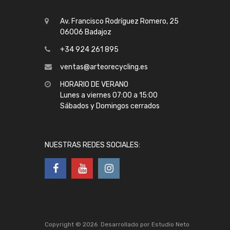
Av. Francisco Rodríguez Romero, 25
06006 Badajoz
+34 924 261 895
ventas@arteorecycling.es
HORARIO DE VERANO
Lunes a viernes 07:00 a 15:00
Sábados y Domingos cerrados
NUESTRAS REDES SOCIALES:
Copyright ©
2026
Desarrollado por
Estudio Neto