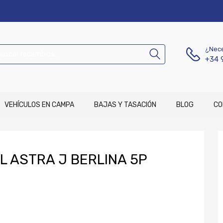
¿Nece
+34 
VEHÍCULOS EN CAMPA
BAJAS Y TASACIÓN
BLOG
CO
 ASTRA J BERLINA 5P