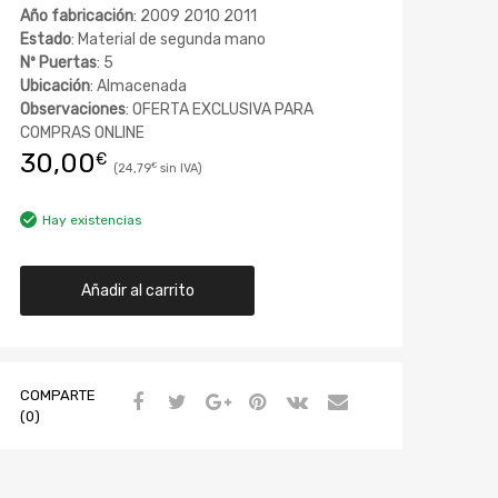
Año fabricación
: 2009 2010 2011
Estado
: Material de segunda mano
Nº Puertas
: 5
Ubicación
: Almacenada
Observaciones
: OFERTA EXCLUSIVA PARA
COMPRAS ONLINE
30,00
€
24,79
€
Hay existencias
Añadir al carrito
COMPARTE
(0)