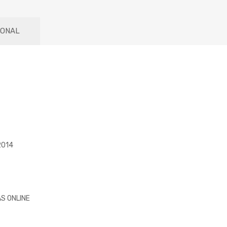
IONAL
2014
S ONLINE