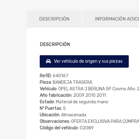
DESCRIPCIÓN
INFORMACIÓN ADIC
DESCRIPCIÓN
Ver vehículo de origen y sus piezas
RefID
: 640167
Pieza
: BANDEJA TRASERA
Vehículo
: OPEL ASTRA J BERLINA 5P Cosmo Año: 
Año fabricación
: 2009 2010 2011
Estado
: Material de segunda mano
Nº Puertas
: 5
Ubicación
: Almacenada
Observaciones
: OFERTA EXCLUSIVA PARA COMPRA
Código del vehículo
: 02089