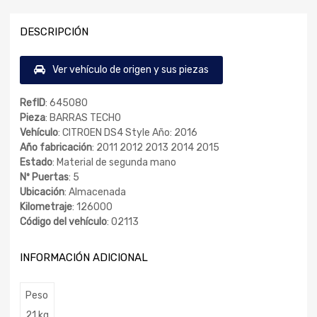
DESCRIPCIÓN
Ver vehículo de origen y sus piezas
RefID
: 645080
Pieza
: BARRAS TECHO
Vehículo
: CITROEN DS4 Style Año: 2016
Año fabricación
: 2011 2012 2013 2014 2015
Estado
: Material de segunda mano
Nº Puertas
: 5
Ubicación
: Almacenada
Kilometraje
: 126000
Código del vehículo
: 02113
INFORMACIÓN ADICIONAL
Peso
21 kg