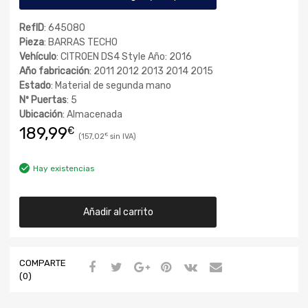
RefID
: 645080
Pieza
: BARRAS TECHO
Vehículo
: CITROEN DS4 Style Año: 2016
Año fabricación
: 2011 2012 2013 2014 2015
Estado
: Material de segunda mano
Nº Puertas
: 5
Ubicación
: Almacenada
189,99
€
157,02
€
Hay existencias
Añadir al carrito
COMPARTE
(0)