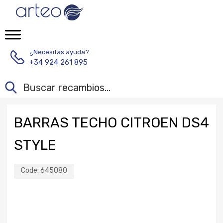
¿Necesitas ayuda?
+34 924 261 895
BARRAS TECHO CITROEN DS4
STYLE
Code:
645080