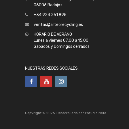
06006 Badajoz
+34 924 261 895
ventas@arteorecycling.es
HORARIO DE VERANO
Lunes a viernes 07:00 a 15:00
Sábados y Domingos cerrados
NUESTRAS REDES SOCIALES:
Copyright ©
2026
Desarrollado por
Estudio Neto