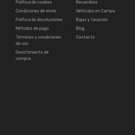
Política de cookies
Recambios
Condiciones de envío
Vehículos en Campa
Política de devoluciones
Bajas y tasación
Métodos de pago
Blog
Términos y condiciones
Contacto
de uso
Desistimiento de
compra