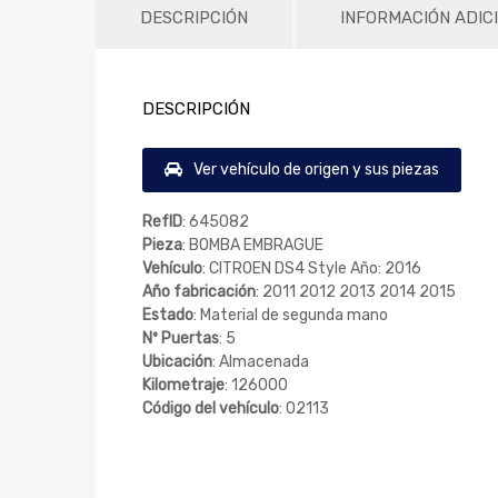
DESCRIPCIÓN
INFORMACIÓN ADIC
DESCRIPCIÓN
Ver vehículo de origen y sus piezas
RefID
: 645082
Pieza
: BOMBA EMBRAGUE
Vehículo
: CITROEN DS4 Style Año: 2016
Año fabricación
: 2011 2012 2013 2014 2015
Estado
: Material de segunda mano
Nº Puertas
: 5
Ubicación
: Almacenada
Kilometraje
: 126000
Código del vehículo
: 02113