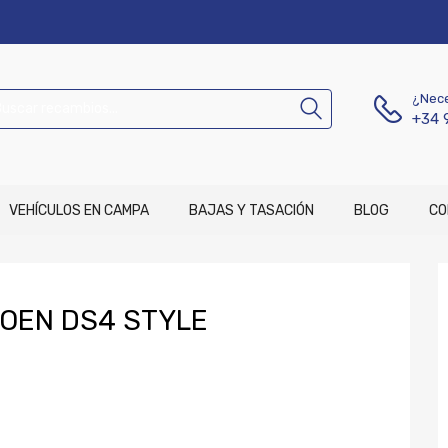
¿Nece
+34 
VEHÍCULOS EN CAMPA
BAJAS Y TASACIÓN
BLOG
CO
OEN DS4 STYLE