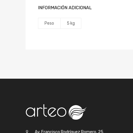
INFORMACIÓN ADICIONAL
Peso
5 kg
Av. Francisco Rodríguez Romero, 25