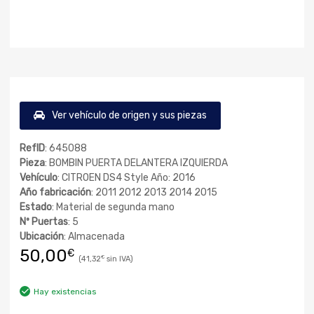
Ver vehículo de origen y sus piezas
RefID
: 645088
Pieza
: BOMBIN PUERTA DELANTERA IZQUIERDA
Vehículo
: CITROEN DS4 Style Año: 2016
Año fabricación
: 2011 2012 2013 2014 2015
Estado
: Material de segunda mano
Nº Puertas
: 5
Ubicación
: Almacenada
50,00
€
41,32
€
Hay existencias