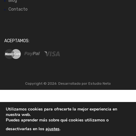
Blog
Contacto
ACEPTAMOS:
Copyright ©
2026
Desarrollado por
Estudio Neto
Utilizamos cookies para ofrecerte la mejor experiencia en
nuestra web.
Puedes aprender más sobre qué cookies utilizamos o
desactivarlas en los
ajustes
.