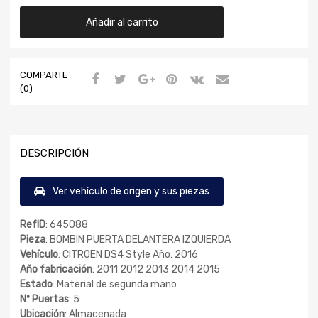
Añadir al carrito
COMPARTE
(0)
DESCRIPCIÓN
Ver vehículo de origen y sus piezas
RefID
: 645088
Pieza
: BOMBIN PUERTA DELANTERA IZQUIERDA
Vehículo
: CITROEN DS4 Style Año: 2016
Año fabricación
: 2011 2012 2013 2014 2015
Estado
: Material de segunda mano
Nº Puertas
: 5
Ubicación
: Almacenada