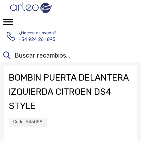
¿Necesitas ayuda?
+34 924 261 895
BOMBIN PUERTA DELANTERA
IZQUIERDA CITROEN DS4
STYLE
Code:
645088