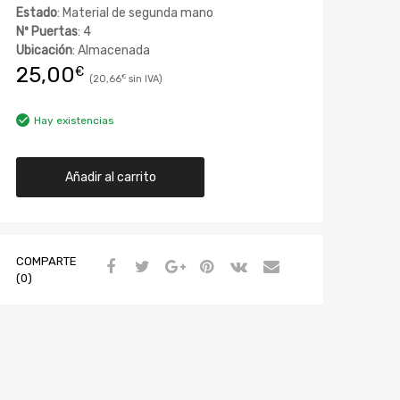
Estado
: Material de segunda mano
Nº Puertas
: 4
Ubicación
: Almacenada
25,00
€
20,66
€
Hay existencias
Añadir al carrito
COMPARTE
(0)