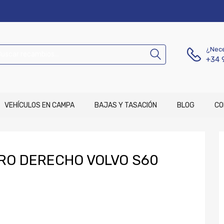
¿Nece
+34 
VEHÍCULOS EN CAMPA
BAJAS Y TASACIÓN
BLOG
CO
RO DERECHO VOLVO S60