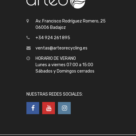
Av. Francisco Rodríguez Romero, 25
06006 Badajoz
+34 924 261 895
ventas@arteorecycling.es
HORARIO DE VERANO
Lunes a viernes 07:00 a 15:00
Sábados y Domingos cerrados
NUESTRAS REDES SOCIALES: