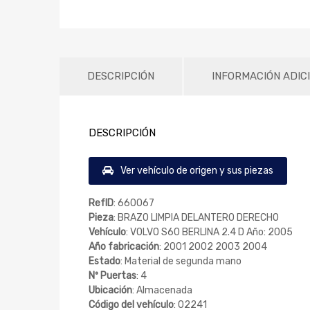
DESCRIPCIÓN
INFORMACIÓN ADIC
DESCRIPCIÓN
Ver vehículo de origen y sus piezas
RefID
: 660067
Pieza
: BRAZO LIMPIA DELANTERO DERECHO
Vehículo
: VOLVO S60 BERLINA 2.4 D Año: 2005
Año fabricación
: 2001 2002 2003 2004
Estado
: Material de segunda mano
Nº Puertas
: 4
Ubicación
: Almacenada
Código del vehículo
: 02241