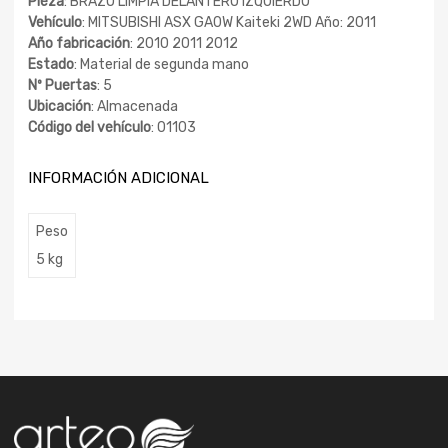
Pieza
: BRAZO LIMPIA DELANTERO IZQUIERDO
Vehículo
: MITSUBISHI ASX GA0W Kaiteki 2WD Año: 2011
Año fabricación
: 2010 2011 2012
Estado
: Material de segunda mano
Nº Puertas
: 5
Ubicación
: Almacenada
Código del vehículo
: 01103
INFORMACIÓN ADICIONAL
Peso
5 kg