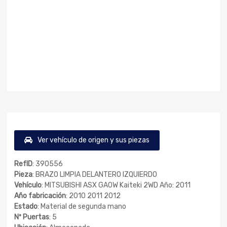
Ver vehículo de origen y sus piezas
RefID
: 390556
Pieza
: BRAZO LIMPIA DELANTERO IZQUIERDO
Vehículo
: MITSUBISHI ASX GA0W Kaiteki 2WD Año: 2011
Año fabricación
: 2010 2011 2012
Estado
: Material de segunda mano
Nº Puertas
: 5