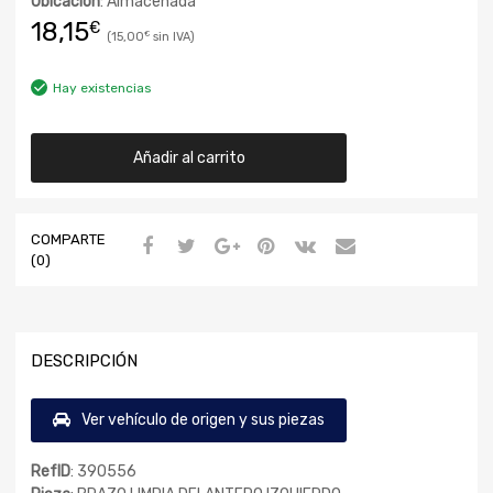
Ubicación
: Almacenada
18,15
€
15,00
€
Hay existencias
Añadir al carrito
COMPARTE
(0)
DESCRIPCIÓN
Ver vehículo de origen y sus piezas
RefID
: 390556