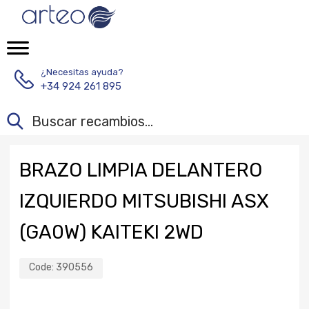
¿Necesitas ayuda?
+34 924 261 895
BRAZO LIMPIA DELANTERO
IZQUIERDO MITSUBISHI ASX
(GA0W) KAITEKI 2WD
Code:
390556