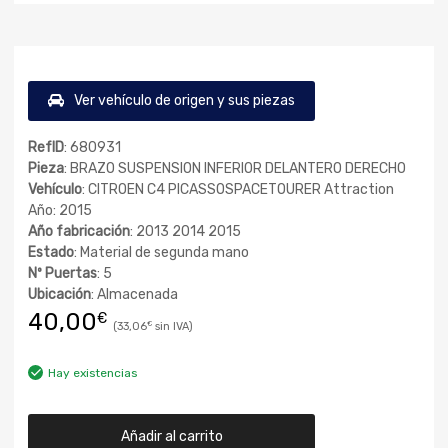
Ver vehículo de origen y sus piezas
RefID
: 680931
Pieza
: BRAZO SUSPENSION INFERIOR DELANTERO DERECHO
Vehículo
: CITROEN C4 PICASSOSPACETOURER Attraction
Año: 2015
Año fabricación
: 2013 2014 2015
Estado
: Material de segunda mano
Nº Puertas
: 5
Ubicación
: Almacenada
40,00
€
33,06
€
Hay existencias
Añadir al carrito