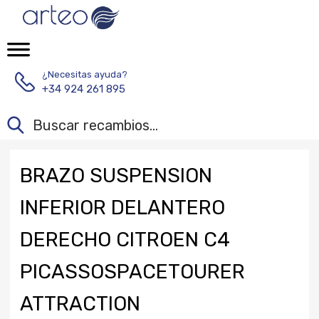
¿Necesitas ayuda?
+34 924 261 895
BRAZO SUSPENSION
INFERIOR DELANTERO
DERECHO CITROEN C4
PICASSOSPACETOURER
ATTRACTION