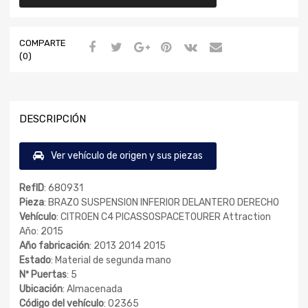
COMPARTE
(0)
DESCRIPCIÓN
Ver vehículo de origen y sus piezas
RefID
: 680931
Pieza
: BRAZO SUSPENSION INFERIOR DELANTERO DERECHO
Vehículo
: CITROEN C4 PICASSOSPACETOURER Attraction
Año: 2015
Año fabricación
: 2013 2014 2015
Estado
: Material de segunda mano
Nº Puertas
: 5
Ubicación
: Almacenada
Código del vehículo
: 02365