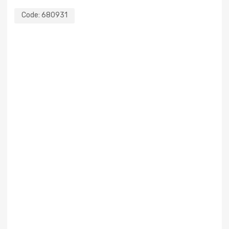
Code:
680931