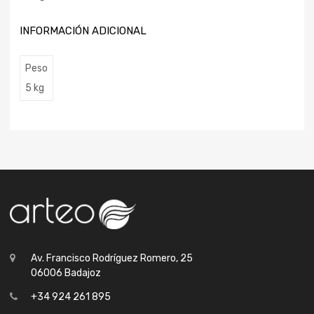
INFORMACIÓN ADICIONAL
Peso
5 kg
Av. Francisco Rodríguez Romero, 25
06006 Badajoz
+34 924 261 895