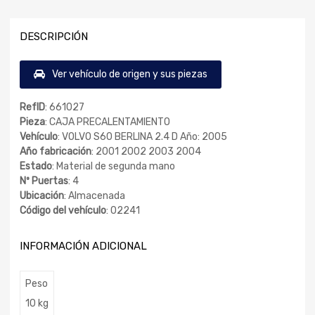
DESCRIPCIÓN
Ver vehículo de origen y sus piezas
RefID
: 661027
Pieza
: CAJA PRECALENTAMIENTO
Vehículo
: VOLVO S60 BERLINA 2.4 D Año: 2005
Año fabricación
: 2001 2002 2003 2004
Estado
: Material de segunda mano
Nº Puertas
: 4
Ubicación
: Almacenada
Código del vehículo
: 02241
INFORMACIÓN ADICIONAL
Peso
10 kg