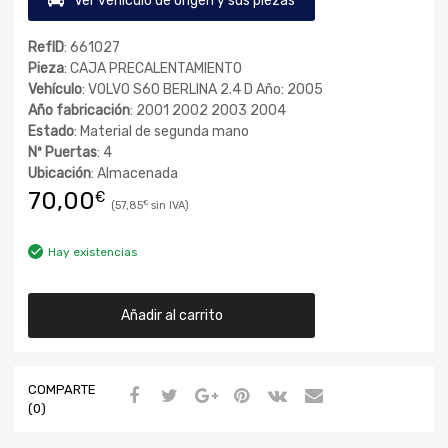
Ver vehículo de origen y sus piezas
RefID
: 661027
Pieza
: CAJA PRECALENTAMIENTO
Vehículo
: VOLVO S60 BERLINA 2.4 D Año: 2005
Año fabricación
: 2001 2002 2003 2004
Estado
: Material de segunda mano
Nº Puertas
: 4
Ubicación
: Almacenada
70,00
€
57,85
€
Hay existencias
Añadir al carrito
COMPARTE
(0)