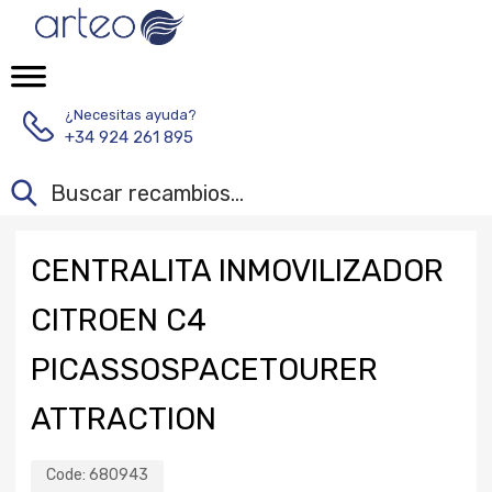
¿Necesitas ayuda?
+34 924 261 895
CENTRALITA INMOVILIZADOR
CITROEN C4
PICASSOSPACETOURER
ATTRACTION
Code:
680943