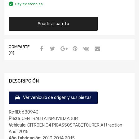
Hay existencias
Añadir al carrito
COMPARTE
(0)
DESCRIPCIÓN
Ver vehículo de origen y sus piezas
RefID
: 680943
Pieza
: CENTRALITA INMOVILIZADOR
Vehículo
: CITROEN C4 PICASSOSPACETOURER Attraction
Año: 2015
Año fabricación
: 2013 2014 2015