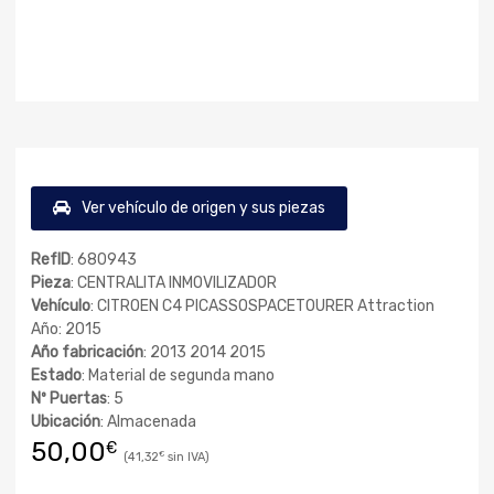
Ver vehículo de origen y sus piezas
RefID
: 680943
Pieza
: CENTRALITA INMOVILIZADOR
Vehículo
: CITROEN C4 PICASSOSPACETOURER Attraction
Año: 2015
Año fabricación
: 2013 2014 2015
Estado
: Material de segunda mano
Nº Puertas
: 5
Ubicación
: Almacenada
50,00
€
41,32
€