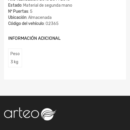
Estado
: Material de segunda mano
Nº Puertas
: 5
Ubicación
: Almacenada
Código del vehículo
: 02365
INFORMACIÓN ADICIONAL
Peso
3 kg