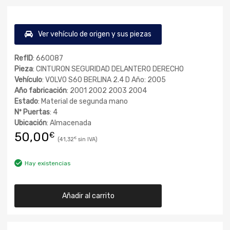
Ver vehículo de origen y sus piezas
RefID
: 660087
Pieza
: CINTURON SEGURIDAD DELANTERO DERECHO
Vehículo
: VOLVO S60 BERLINA 2.4 D Año: 2005
Año fabricación
: 2001 2002 2003 2004
Estado
: Material de segunda mano
Nº Puertas
: 4
Ubicación
: Almacenada
50,00
€
41,32
€
Hay existencias
Añadir al carrito