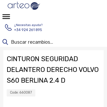
¿Necesitas ayuda?
+34 924 261 895
CINTURON SEGURIDAD
DELANTERO DERECHO VOLVO
S60 BERLINA 2.4 D
Code:
660087