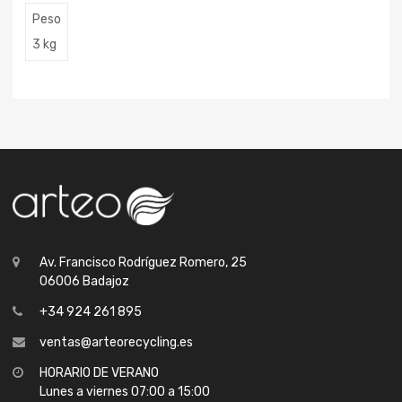
Peso
3 kg
Av. Francisco Rodríguez Romero, 25
06006 Badajoz
+34 924 261 895
ventas@arteorecycling.es
HORARIO DE VERANO
Lunes a viernes 07:00 a 15:00