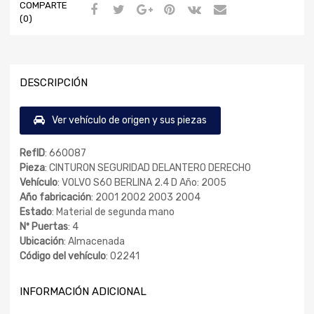
COMPARTE
(0)
DESCRIPCIÓN
Ver vehículo de origen y sus piezas
RefID
: 660087
Pieza
: CINTURON SEGURIDAD DELANTERO DERECHO
Vehículo
: VOLVO S60 BERLINA 2.4 D Año: 2005
Año fabricación
: 2001 2002 2003 2004
Estado
: Material de segunda mano
Nº Puertas
: 4
Ubicación
: Almacenada
Código del vehículo
: 02241
INFORMACIÓN ADICIONAL