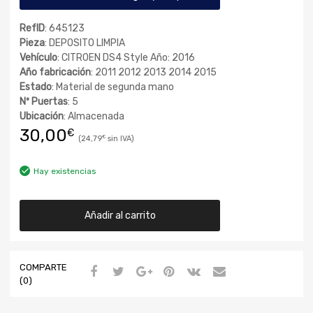
RefID
: 645123
Pieza
: DEPOSITO LIMPIA
Vehículo
: CITROEN DS4 Style Año: 2016
Año fabricación
: 2011 2012 2013 2014 2015
Estado
: Material de segunda mano
Nº Puertas
: 5
Ubicación
: Almacenada
30,00
€
24,79
€
Hay existencias
Añadir al carrito
COMPARTE
(0)