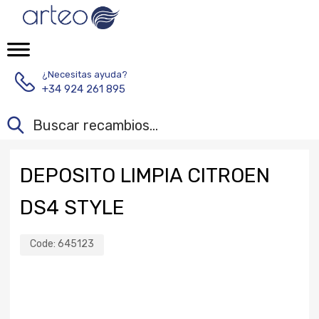
¿Necesitas ayuda?
+34 924 261 895
DEPOSITO LIMPIA CITROEN
DS4 STYLE
Code:
645123