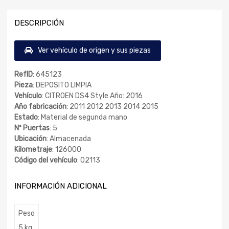
DESCRIPCIÓN
Ver vehículo de origen y sus piezas
RefID
: 645123
Pieza
: DEPOSITO LIMPIA
Vehículo
: CITROEN DS4 Style Año: 2016
Año fabricación
: 2011 2012 2013 2014 2015
Estado
: Material de segunda mano
Nº Puertas
: 5
Ubicación
: Almacenada
Kilometraje
: 126000
Código del vehículo
: 02113
INFORMACIÓN ADICIONAL
Peso
5 kg