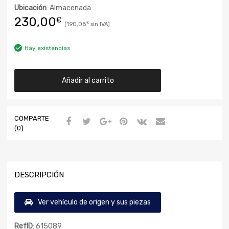
Ubicación
: Almacenada
230,00
€
190,08
€
Hay existencias
Añadir al carrito
COMPARTE
(0)
DESCRIPCIÓN
Ver vehículo de origen y sus piezas
RefID
: 615089