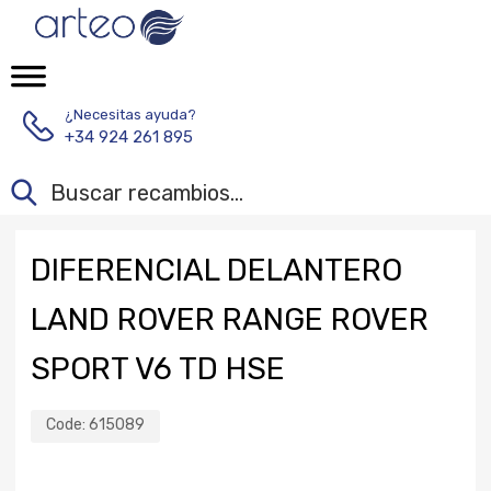
¿Necesitas ayuda?
+34 924 261 895
DIFERENCIAL DELANTERO
LAND ROVER RANGE ROVER
SPORT V6 TD HSE
Code:
615089