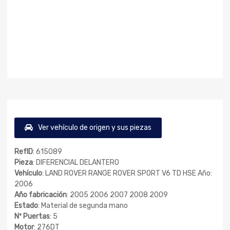
Ver vehículo de origen y sus piezas
RefID
: 615089
Pieza
: DIFERENCIAL DELANTERO
Vehículo
: LAND ROVER RANGE ROVER SPORT V6 TD HSE Año:
2006
Año fabricación
: 2005 2006 2007 2008 2009
Estado
: Material de segunda mano
Nº Puertas
: 5
Motor
: 276DT