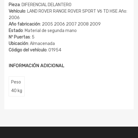
Pieza
: DIFERENCIAL DELANTERO
Vehículo
: LAND ROVER RANGE ROVER SPORT V6 TD HSE Año:
2006
Año fabricación
: 2005 2006 2007 2008 2009
Estado
: Material de segunda mano
Nº Puertas
: 5
Ubicación
: Almacenada
Código del vehículo
: 01954
INFORMACIÓN ADICIONAL
Peso
40 kg