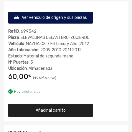
Ver vehículo de origen y sus piezas
RefID
: 699542
Pieza
: ELEVALUNAS DELANTERO IZQUIERDO
Vehículo
: MAZDA CX-7 ER Luxury Año: 2012
Año fabricación
: 2009 2010 2011 2012
Estado
: Material de segunda mano
Nº Puertas
: 5
Ubicación
: Almacenada
60,00
€
49,59
€
Hay existencias
Añadir al carrito