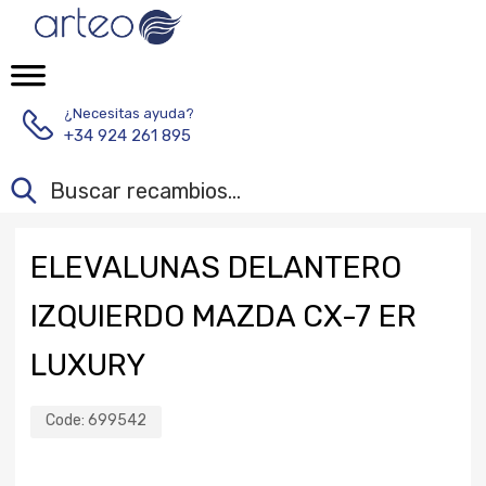
¿Necesitas ayuda?
+34 924 261 895
ELEVALUNAS DELANTERO
IZQUIERDO MAZDA CX-7 ER
LUXURY
Code:
699542