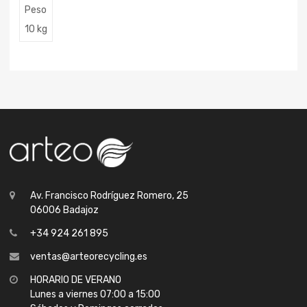
Peso
10 kg
Av. Francisco Rodríguez Romero, 25
06006 Badajoz
+34 924 261 895
ventas@arteorecycling.es
HORARIO DE VERANO
Lunes a viernes 07:00 a 15:00