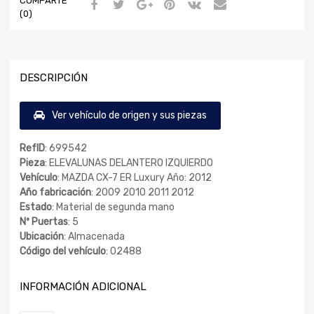
COMPARTE
(0)
DESCRIPCIÓN
Ver vehículo de origen y sus piezas
RefID
: 699542
Pieza
: ELEVALUNAS DELANTERO IZQUIERDO
Vehículo
: MAZDA CX-7 ER Luxury Año: 2012
Año fabricación
: 2009 2010 2011 2012
Estado
: Material de segunda mano
Nº Puertas
: 5
Ubicación
: Almacenada
Código del vehículo
: 02488
INFORMACIÓN ADICIONAL