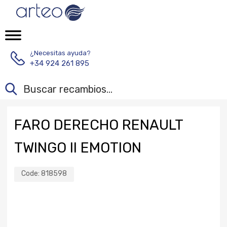
¿Necesitas ayuda?
+34 924 261 895
FARO DERECHO RENAULT
TWINGO II EMOTION
Code:
818598