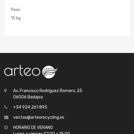
Peso
15 kg
Av. Francisco Rodríguez Romero, 25
06006 Badajoz
+34 924 261 895
ventas@arteorecycling.es
HORARIO DE VERANO
Lunes a viernes 07:00 a 15:00