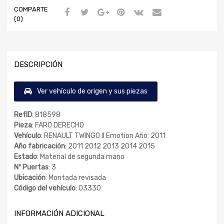
COMPARTE
(0)
DESCRIPCIÓN
Ver vehículo de origen y sus piezas
RefID
: 818598
Pieza
: FARO DERECHO
Vehículo
: RENAULT TWINGO II Emotion Año: 2011
Año fabricación
: 2011 2012 2013 2014 2015
Estado
: Material de segunda mano
Nº Puertas
: 3
Ubicación
: Montada revisada
Código del vehículo
: 03330
INFORMACIÓN ADICIONAL