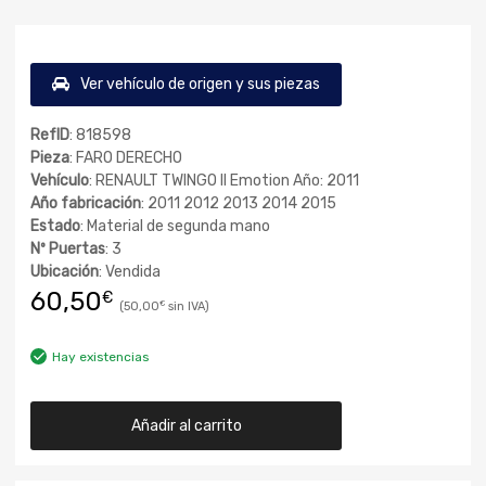
Ver vehículo de origen y sus piezas
RefID
: 818598
Pieza
: FARO DERECHO
Vehículo
: RENAULT TWINGO II Emotion Año: 2011
Año fabricación
: 2011 2012 2013 2014 2015
Estado
: Material de segunda mano
Nº Puertas
: 3
Ubicación
: Vendida
60,50
€
50,00
€
Hay existencias
Añadir al carrito