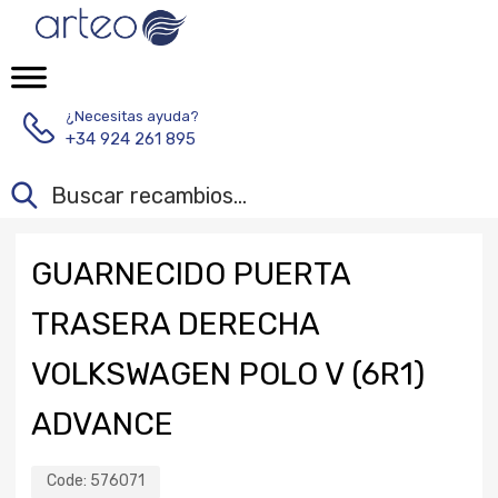
¿Necesitas ayuda?
+34 924 261 895
GUARNECIDO PUERTA
TRASERA DERECHA
VOLKSWAGEN POLO V (6R1)
ADVANCE
Code:
576071