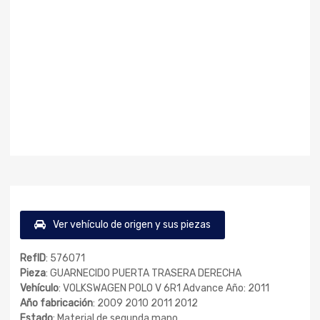
Ver vehículo de origen y sus piezas
RefID
: 576071
Pieza
: GUARNECIDO PUERTA TRASERA DERECHA
Vehículo
: VOLKSWAGEN POLO V 6R1 Advance Año: 2011
Año fabricación
: 2009 2010 2011 2012
Estado
: Material de segunda mano