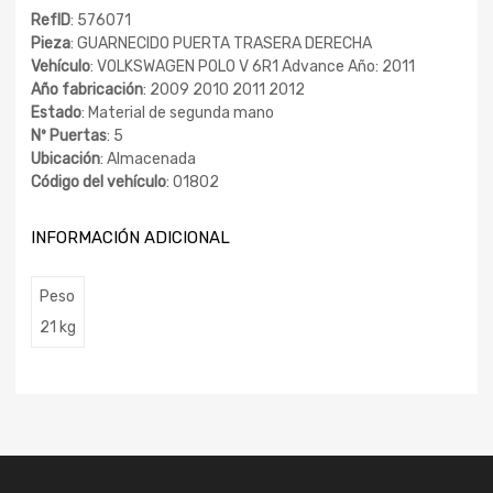
RefID
: 576071
Pieza
: GUARNECIDO PUERTA TRASERA DERECHA
Vehículo
: VOLKSWAGEN POLO V 6R1 Advance Año: 2011
Año fabricación
: 2009 2010 2011 2012
Estado
: Material de segunda mano
Nº Puertas
: 5
Ubicación
: Almacenada
Código del vehículo
: 01802
INFORMACIÓN ADICIONAL
Peso
21 kg