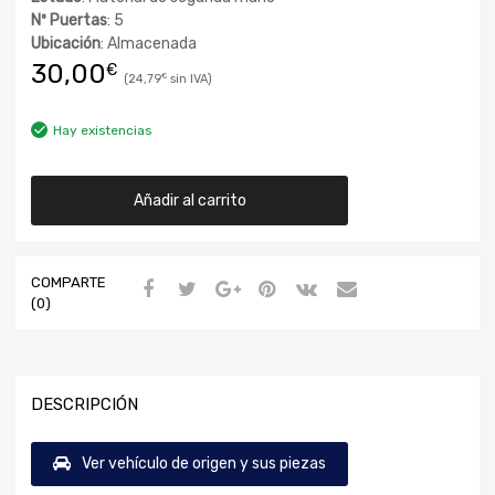
Nº Puertas
: 5
Ubicación
: Almacenada
30,00
€
24,79
€
Hay existencias
Añadir al carrito
COMPARTE
(0)
DESCRIPCIÓN
Ver vehículo de origen y sus piezas