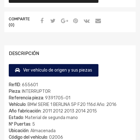
COMPARTE
(0)
DESCRIPCIÓN
Ver vehículo de origen y sus piezas
RefID
: 655601
Pieza
: INTERRUPTOR
Referencia pieza
: 9391705-01
Vehículo
: BMW SERIE 1 BERLINA 5P F20 116d Año: 2016
Año fabricación
: 2011 2012 2013 2014 2015
Estado
: Material de segunda mano
Nº Puertas
: 5
Ubicación
: Almacenada
Código del vehículo
: 02006