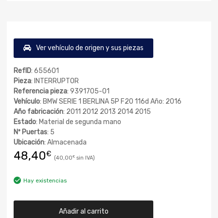
Ver vehículo de origen y sus piezas
RefID
: 655601
Pieza
: INTERRUPTOR
Referencia pieza
: 9391705-01
Vehículo
: BMW SERIE 1 BERLINA 5P F20 116d Año: 2016
Año fabricación
: 2011 2012 2013 2014 2015
Estado
: Material de segunda mano
Nº Puertas
: 5
Ubicación
: Almacenada
48,40
€
40,00
€
Hay existencias
Añadir al carrito