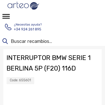
¿Necesitas ayuda?
+34 924 261 895
INTERRUPTOR BMW SERIE 1
BERLINA 5P (F20) 116D
Code:
655601