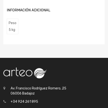
INFORMACIÓN ADICIONAL
Peso
5 kg
Av. Francisco Rodríguez Romero, 25
06006 Badajoz
+34 924 261 895