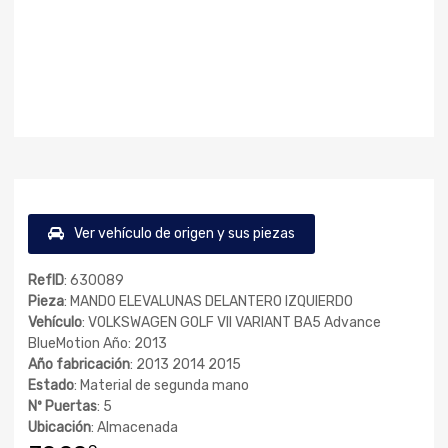
Ver vehículo de origen y sus piezas
RefID
: 630089
Pieza
: MANDO ELEVALUNAS DELANTERO IZQUIERDO
Vehículo
: VOLKSWAGEN GOLF VII VARIANT BA5 Advance
BlueMotion Año: 2013
Año fabricación
: 2013 2014 2015
Estado
: Material de segunda mano
Nº Puertas
: 5
Ubicación
: Almacenada