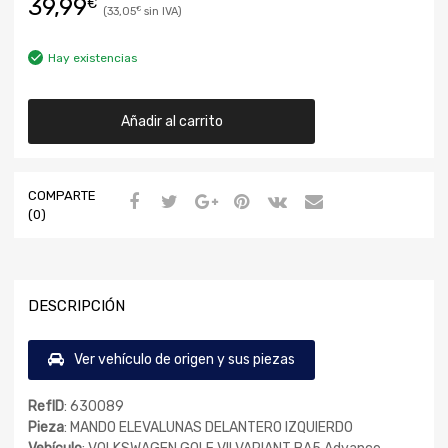
39,99
€
33,05
€
Hay existencias
Añadir al carrito
COMPARTE
(0)
DESCRIPCIÓN
Ver vehículo de origen y sus piezas
RefID
: 630089
Pieza
: MANDO ELEVALUNAS DELANTERO IZQUIERDO