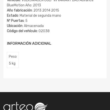
Vehículo
: VOLKSWAGEN GOLF VII VARIANT BA5 Advance
BlueMotion Año: 2013
Año fabricación
: 2013 2014 2015
Estado
: Material de segunda mano
Nº Puertas
: 5
Ubicación
: Almacenada
Código del vehículo
: 02038
INFORMACIÓN ADICIONAL
Peso
5 kg