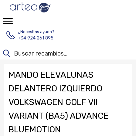
¿Necesitas ayuda?
+34 924 261 895
MANDO ELEVALUNAS
DELANTERO IZQUIERDO
VOLKSWAGEN GOLF VII
VARIANT (BA5) ADVANCE
BLUEMOTION