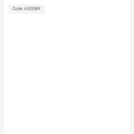
Code:
630089