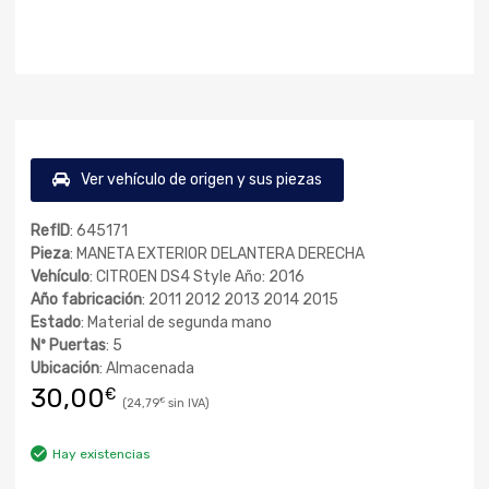
Ver vehículo de origen y sus piezas
RefID
: 645171
Pieza
: MANETA EXTERIOR DELANTERA DERECHA
Vehículo
: CITROEN DS4 Style Año: 2016
Año fabricación
: 2011 2012 2013 2014 2015
Estado
: Material de segunda mano
Nº Puertas
: 5
Ubicación
: Almacenada
30,00
€
24,79
€
Hay existencias