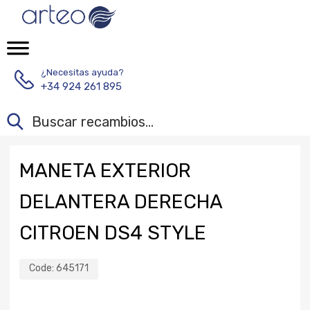
¿Necesitas ayuda?
+34 924 261 895
MANETA EXTERIOR
DELANTERA DERECHA
CITROEN DS4 STYLE
Code:
645171