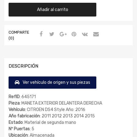
Añadir al carrito
COMPARTE
(0)
DESCRIPCIÓN
Ver vehículo de origen y sus piezas
RefID
: 645171
Pieza
: MANETA EXTERIOR DELANTERA DERECHA
Vehículo
: CITROEN DS4 Style Año: 2016
Año fabricación
: 2011 2012 2013 2014 2015
Estado
: Material de segunda mano
Nº Puertas
: 5
Ubicación
: Almacenada