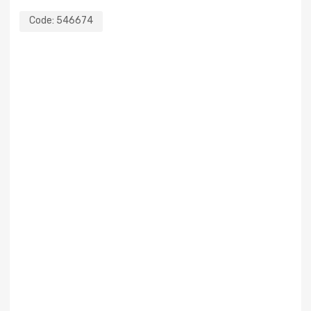
Code:
546674