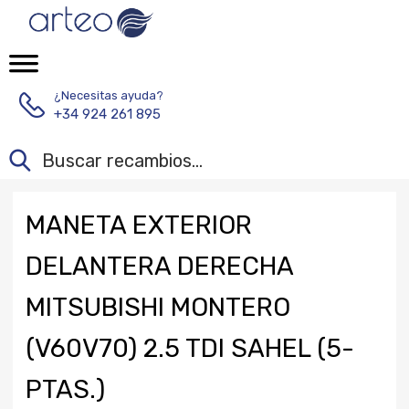
¿Necesitas ayuda?
+34 924 261 895
MANETA EXTERIOR
DELANTERA DERECHA
MITSUBISHI MONTERO
(V60V70) 2.5 TDI SAHEL (5-
PTAS.)