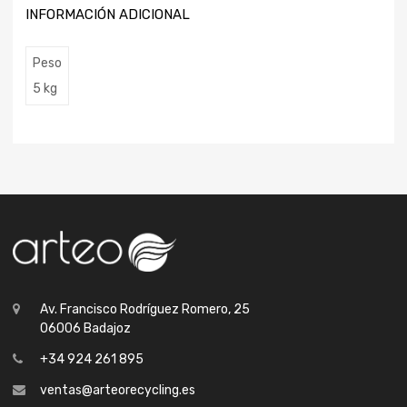
INFORMACIÓN ADICIONAL
Peso
5 kg
Av. Francisco Rodríguez Romero, 25
06006 Badajoz
+34 924 261 895
ventas@arteorecycling.es