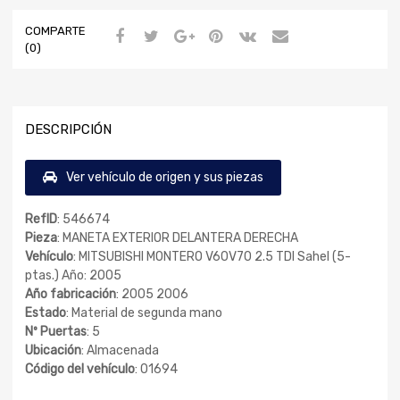
COMPARTE
(0)
DESCRIPCIÓN
Ver vehículo de origen y sus piezas
RefID
: 546674
Pieza
: MANETA EXTERIOR DELANTERA DERECHA
Vehículo
: MITSUBISHI MONTERO V60V70 2.5 TDI Sahel (5-
ptas.) Año: 2005
Año fabricación
: 2005 2006
Estado
: Material de segunda mano
Nº Puertas
: 5
Ubicación
: Almacenada
Código del vehículo
: 01694