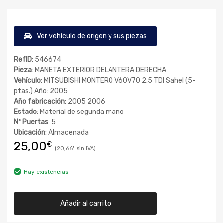
Ver vehículo de origen y sus piezas
RefID
: 546674
Pieza
: MANETA EXTERIOR DELANTERA DERECHA
Vehículo
: MITSUBISHI MONTERO V60V70 2.5 TDI Sahel (5-
ptas.) Año: 2005
Año fabricación
: 2005 2006
Estado
: Material de segunda mano
Nº Puertas
: 5
Ubicación
: Almacenada
25,00
€
20,66
€
Hay existencias
Añadir al carrito