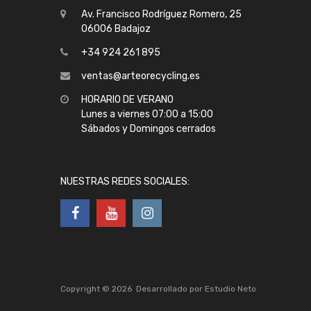
Av. Francisco Rodríguez Romero, 25
06006 Badajoz
+34 924 261 895
ventas@arteorecycling.es
HORARIO DE VERANO
Lunes a viernes 07:00 a 15:00
Sábados y Domingos cerrados
NUESTRAS REDES SOCIALES:
Copyright ©
2026
Desarrollado por
Estudio Neto