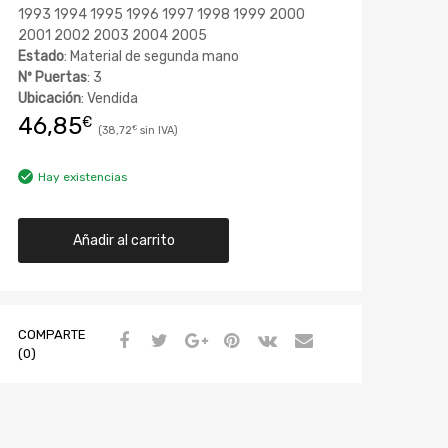
1993 1994 1995 1996 1997 1998 1999 2000
2001 2002 2003 2004 2005
Estado
: Material de segunda mano
Nº Puertas
: 3
Ubicación
: Vendida
46,85
€
38,72
€
Hay existencias
Añadir al carrito
COMPARTE
(0)