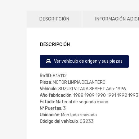
DESCRIPCIÓN
INFORMACIÓN ADIC
DESCRIPCIÓN
Ver vehículo de origen y sus piezas
RefID
: 815112
Pieza
: MOTOR LIMPIA DELANTERO
Vehículo
: SUZUKI VITARA SESFET Año: 1996
Año fabricación
: 1988 1989 1990 1991 1992 19
Estado
: Material de segunda mano
Nº Puertas
: 3
Ubicación
: Montada revisada
Código del vehículo
: 03233