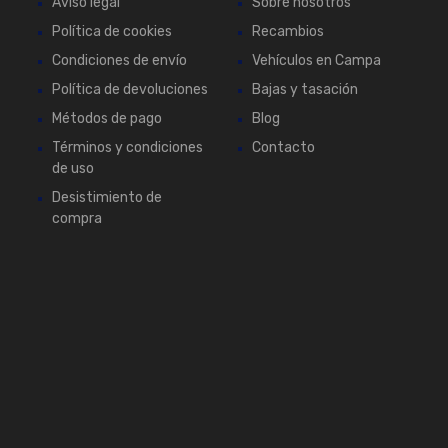
Aviso legal
Sobre nosotros
Política de cookies
Recambios
Condiciones de envío
Vehículos en Campa
Política de devoluciones
Bajas y tasación
Métodos de pago
Blog
Términos y condiciones
Contacto
de uso
Desistimiento de
compra