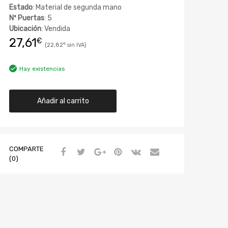
Estado
: Material de segunda mano
Nº Puertas
: 5
Ubicación
: Vendida
27,61
€
22,82
€
Hay existencias
Añadir al carrito
COMPARTE
(0)