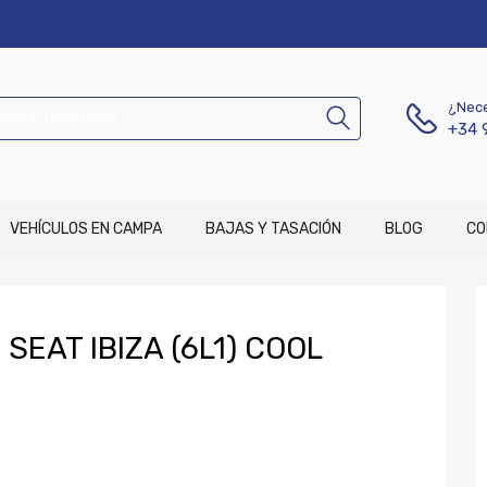
¿Nece
+34 
VEHÍCULOS EN CAMPA
BAJAS Y TASACIÓN
BLOG
CO
SEAT IBIZA (6L1) COOL