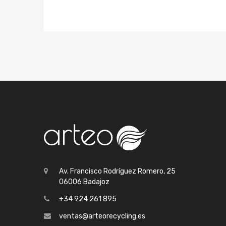
Av. Francisco Rodríguez Romero, 25
06006 Badajoz
+34 924 261 895
ventas@arteorecycling.es