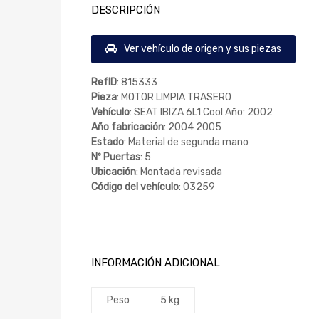
DESCRIPCIÓN
Ver vehículo de origen y sus piezas
RefID
: 815333
Pieza
: MOTOR LIMPIA TRASERO
Vehículo
: SEAT IBIZA 6L1 Cool Año: 2002
Año fabricación
: 2004 2005
Estado
: Material de segunda mano
Nº Puertas
: 5
Ubicación
: Montada revisada
Código del vehículo
: 03259
INFORMACIÓN ADICIONAL
Peso
5 kg