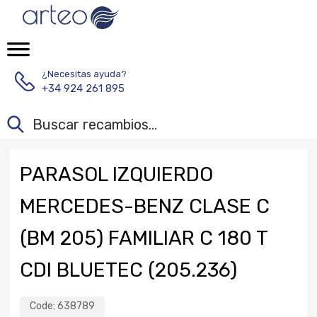
¿Necesitas ayuda?
+34 924 261 895
PARASOL IZQUIERDO
MERCEDES-BENZ CLASE C
(BM 205) FAMILIAR C 180 T
CDI BLUETEC (205.236)
Code:
638789