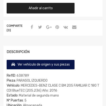
Añadir al carrito
COMPARTE
(0)
DESCRIPCIÓN
Ver vehículo de origen y sus piezas
RefID
: 638789
Pieza
: PARASOL IZQUIERDO
Vehículo
: MERCEDES-BENZ CLASE C BM 205 FAMILIAR C 180 T
CDI BlueTEC (205.236) Año: 2016
Estado
: Material de segunda mano
Nº Puertas
: 5
Ubicación
: Almacenada