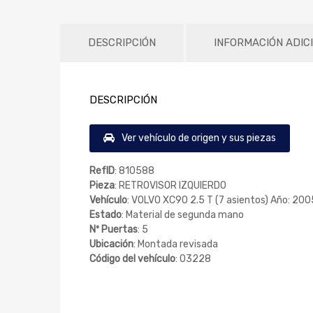
DESCRIPCIÓN
INFORMACIÓN ADIC
DESCRIPCIÓN
Ver vehículo de origen y sus piezas
RefID
: 810588
Pieza
: RETROVISOR IZQUIERDO
Vehículo
: VOLVO XC90 2.5 T (7 asientos) Año: 200
Estado
: Material de segunda mano
Nº Puertas
: 5
Ubicación
: Montada revisada
Código del vehículo
: 03228