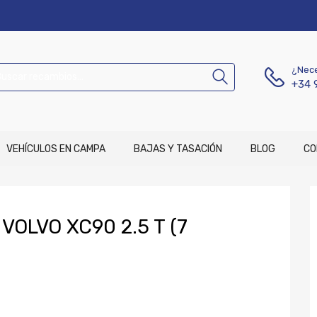
¿Nece
+34 
VEHÍCULOS EN CAMPA
BAJAS Y TASACIÓN
BLOG
CO
VOLVO XC90 2.5 T (7