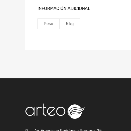
INFORMACIÓN ADICIONAL
Peso
5 kg
Av. Francisco Rodríguez Romero, 25