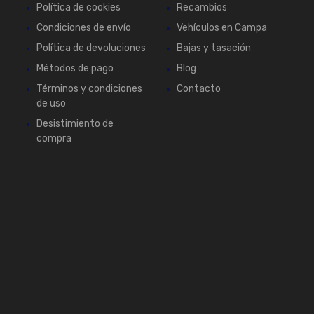
Política de cookies
Recambios
Condiciones de envío
Vehículos en Campa
Política de devoluciones
Bajas y tasación
Métodos de pago
Blog
Términos y condiciones
Contacto
de uso
Desistimiento de
compra