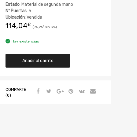
Estado
: Material de segunda mano
Nº Puertas
: 5
Ubicación
: Vendida
114,04
€
94,25
€
Hay existencias
Añadir al carrito
COMPARTE
(0)