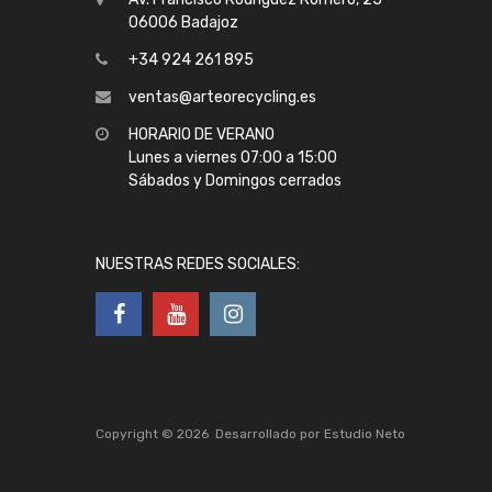
06006 Badajoz
+34 924 261 895
ventas@arteorecycling.es
HORARIO DE VERANO
Lunes a viernes 07:00 a 15:00
Sábados y Domingos cerrados
NUESTRAS REDES SOCIALES:
Copyright ©
2026
Desarrollado por
Estudio Neto