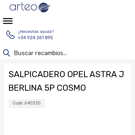
¿Necesitas ayuda?
+34 924 261 895
SALPICADERO OPEL ASTRA J
BERLINA 5P COSMO
Code:
640335