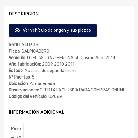
DESCRIPCIÓN
Ver vehículo de origen y sus piezas
RefID
: 640335
Pieza
: SALPICADERO
Vehículo
: OPEL ASTRA J BERLINA 5P Cosmo Año: 2014
Año fabricación
: 2009 2010 2011
Estado
: Material de segunda mano
Nº Puertas
: 5
Ubicación
: Almacenada
Observaciones
: OFERTA EXCLUSIVA PARA COMPRAS ONLINE
Código del vehículo
: 02089
INFORMACIÓN ADICIONAL
Peso
41 kg