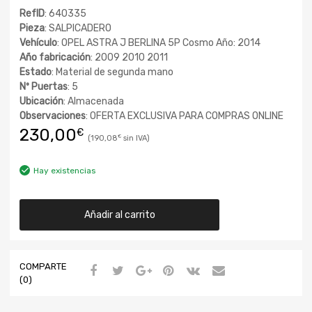
RefID
: 640335
Pieza
: SALPICADERO
Vehículo
: OPEL ASTRA J BERLINA 5P Cosmo Año: 2014
Año fabricación
: 2009 2010 2011
Estado
: Material de segunda mano
Nº Puertas
: 5
Ubicación
: Almacenada
Observaciones
: OFERTA EXCLUSIVA PARA COMPRAS ONLINE
230,00
€
190,08
€
Hay existencias
Añadir al carrito
COMPARTE
(0)