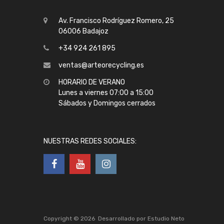
Av. Francisco Rodríguez Romero, 25
06006 Badajoz
+34 924 261 895
ventas@arteorecycling.es
HORARIO DE VERANO
Lunes a viernes 07:00 a 15:00
Sábados y Domingos cerrados
NUESTRAS REDES SOCIALES:
Copyright ©
2026
Desarrollado por
Estudio Neto