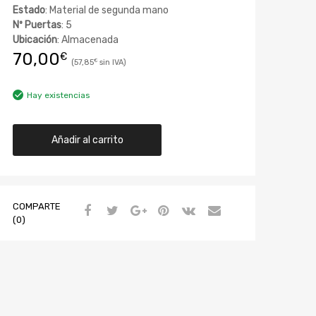
Estado
: Material de segunda mano
Nº Puertas
: 5
Ubicación
: Almacenada
70,00
€
57,85
€
Hay existencias
Añadir al carrito
COMPARTE
(0)