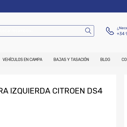
¿Nece
+34 
VEHÍCULOS EN CAMPA
BAJAS Y TASACIÓN
BLOG
CO
A IZQUIERDA CITROEN DS4