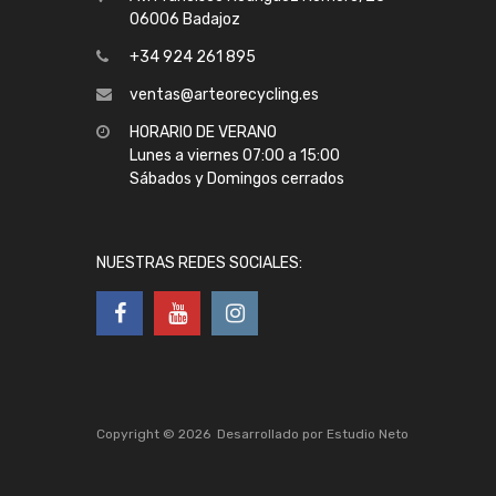
06006 Badajoz
+34 924 261 895
ventas@arteorecycling.es
HORARIO DE VERANO
Lunes a viernes 07:00 a 15:00
Sábados y Domingos cerrados
NUESTRAS REDES SOCIALES:
Copyright ©
2026
Desarrollado por
Estudio Neto