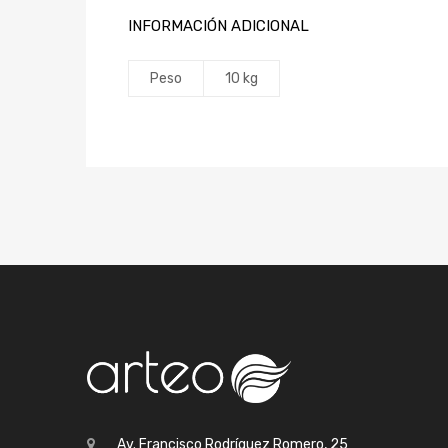
INFORMACIÓN ADICIONAL
Peso
10 kg
Av. Francisco Rodríguez Romero, 25