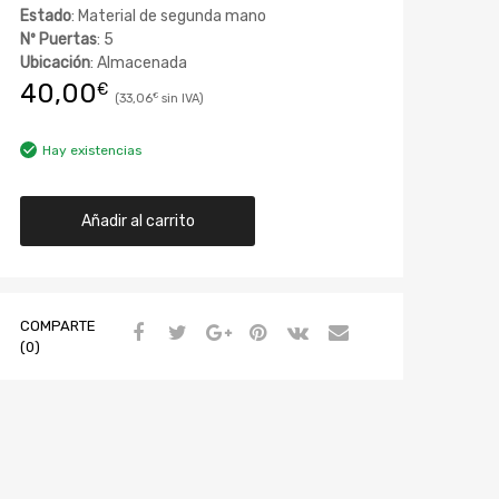
Estado
: Material de segunda mano
Nº Puertas
: 5
Ubicación
: Almacenada
40,00
€
33,06
€
Hay existencias
Añadir al carrito
COMPARTE
(0)