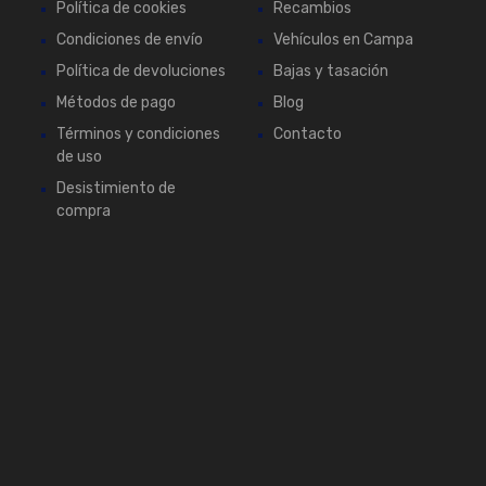
Política de cookies
Recambios
Condiciones de envío
Vehículos en Campa
Política de devoluciones
Bajas y tasación
Métodos de pago
Blog
Términos y condiciones
Contacto
de uso
Desistimiento de
compra