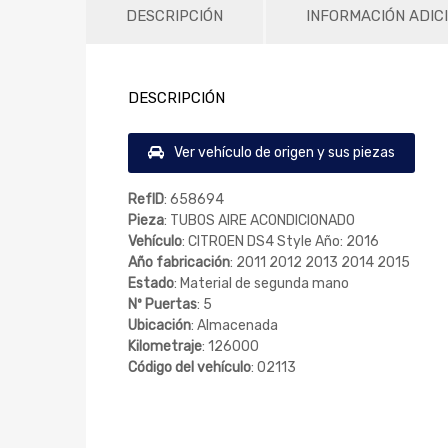
DESCRIPCIÓN
INFORMACIÓN ADIC
DESCRIPCIÓN
Ver vehículo de origen y sus piezas
RefID
: 658694
Pieza
: TUBOS AIRE ACONDICIONADO
Vehículo
: CITROEN DS4 Style Año: 2016
Año fabricación
: 2011 2012 2013 2014 2015
Estado
: Material de segunda mano
Nº Puertas
: 5
Ubicación
: Almacenada
Kilometraje
: 126000
Código del vehículo
: 02113