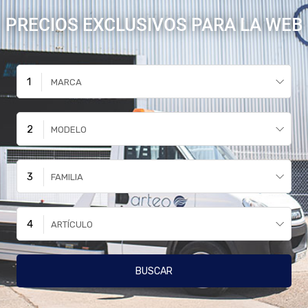
PRECIOS EXCLUSIVOS PARA LA WEB
MARCA
MODELO
FAMILIA
ARTÍCULO