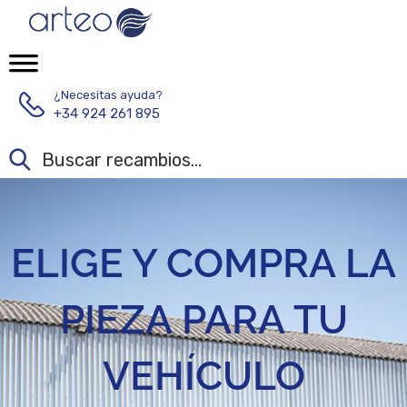
¿Necesitas ayuda?
+34 924 261 895
ELIGE Y COMPRA LA
PIEZA PARA TU
VEHÍCULO