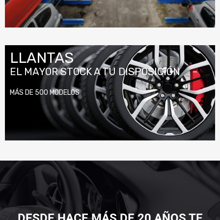
LLANTAS
EL MAYOR STOCK A TU DISPOSICIÓN
MÁS DE 500
MODELOS
DESDE HACE MÁS DE 20 AÑOS TE