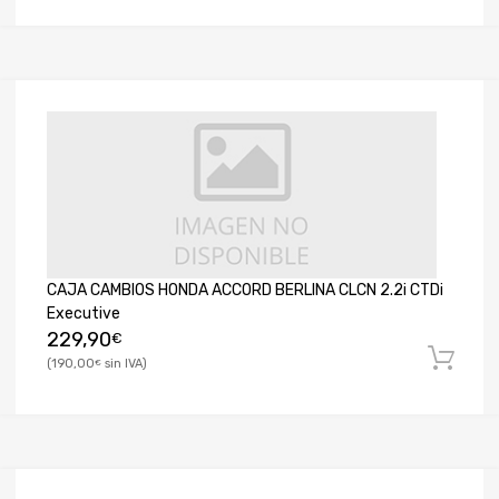
CAJA CAMBIOS HONDA ACCORD BERLINA CLCN 2.2i CTDi
Executive
229,90
€
190,00
€