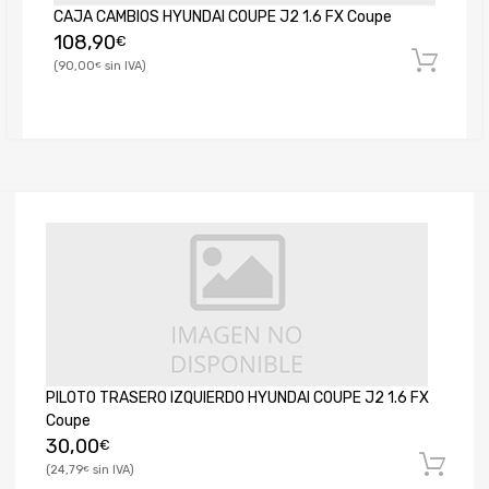
CAJA CAMBIOS HYUNDAI COUPE J2 1.6 FX Coupe
108,90
€
90,00
€
PILOTO TRASERO IZQUIERDO HYUNDAI COUPE J2 1.6 FX
Coupe
30,00
€
24,79
€