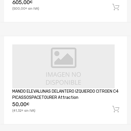
605,00
€
500,00
€
MANDO ELEVALUNAS DELANTERO IZQUIERDO CITROEN C4
PICASSOSPACETOURER Attraction
50,00
€
41,32
€