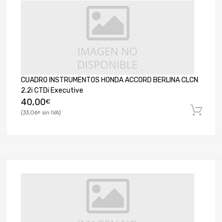
CUADRO INSTRUMENTOS HONDA ACCORD BERLINA CLCN
2.2i CTDi Executive
40,00
€
33,06
€