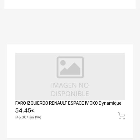
FARO IZQUIERDO RENAULT ESPACE IV JK0 Dynamique
54,45
€
45,00
€