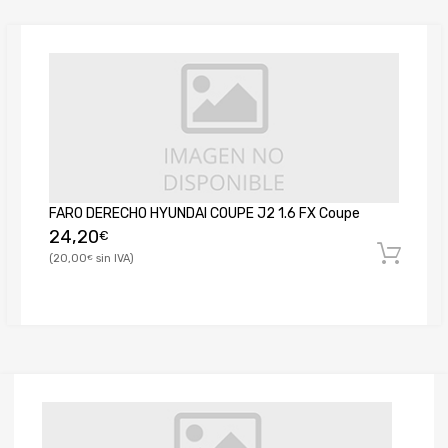
FARO DERECHO HYUNDAI COUPE J2 1.6 FX Coupe
24,20
€
20,00
€