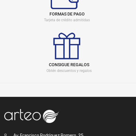
FORMAS DE PAGO
Tarjeta de crédito admitidas
CONSIGUE REGALOS
Obtén descuentos y regalos
Av. Francisco Rodríguez Romero, 25