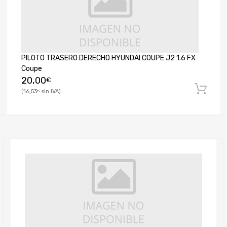
PILOTO TRASERO DERECHO HYUNDAI COUPE J2 1.6 FX
Coupe
20,00
€
16,53
€