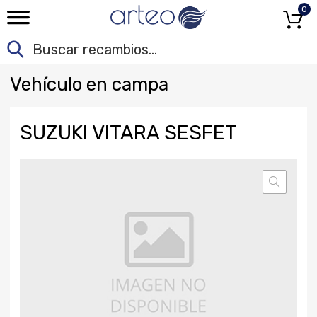
0
Veh
ículo en campa
SUZUKI VITARA SESFET