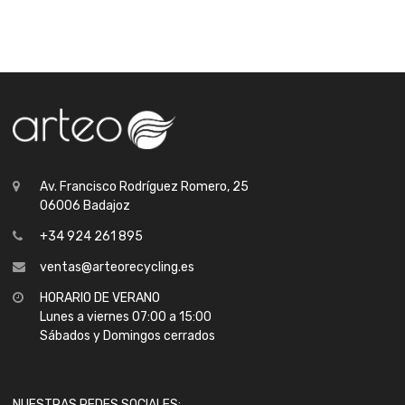
Av. Francisco Rodríguez Romero, 25
06006 Badajoz
+34 924 261 895
ventas@arteorecycling.es
HORARIO DE VERANO
Lunes a viernes 07:00 a 15:00
Sábados y Domingos cerrados
NUESTRAS REDES SOCIALES: