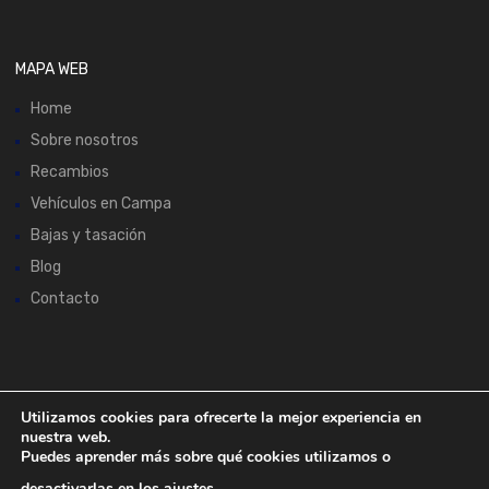
MAPA WEB
Home
Sobre nosotros
Recambios
Vehículos en Campa
Bajas y tasación
Blog
Contacto
ACEPTAMOS:
Utilizamos cookies para ofrecerte la mejor experiencia en
nuestra web.
Puedes aprender más sobre qué cookies utilizamos o
desactivarlas en los
ajustes
.