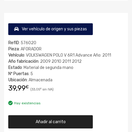
Ver vehículo de origen y sus piezas
RefID
: 576020
Pieza
: AFORADOR
Vehículo
: VOLKSWAGEN POLO V 6R1 Advance Año: 2011
Año fabricación
: 2009 2010 2011 2012
Estado
: Material de segunda mano
Nº Puertas
: 5
Ubicación
: Almacenada
39,99
€
33,05
€
Hay existencias
Añadir al carrito