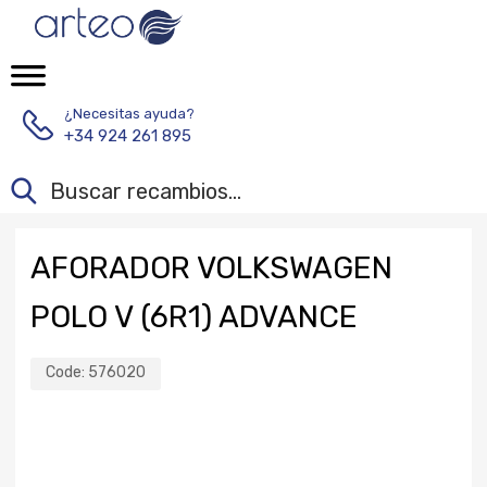
¿Necesitas ayuda?
+34 924 261 895
AFORADOR VOLKSWAGEN
POLO V (6R1) ADVANCE
Code:
576020