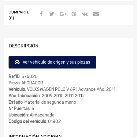
COMPARTE
(0)
DESCRIPCIÓN
Ver vehículo de origen y sus piezas
RefID
: 576020
Pieza
: AFORADOR
Vehículo
: VOLKSWAGEN POLO V 6R1 Advance Año: 2011
Año fabricación
: 2009 2010 2011 2012
Estado
: Material de segunda mano
Nº Puertas
: 5
Ubicación
: Almacenada
Código del vehículo
: 01802