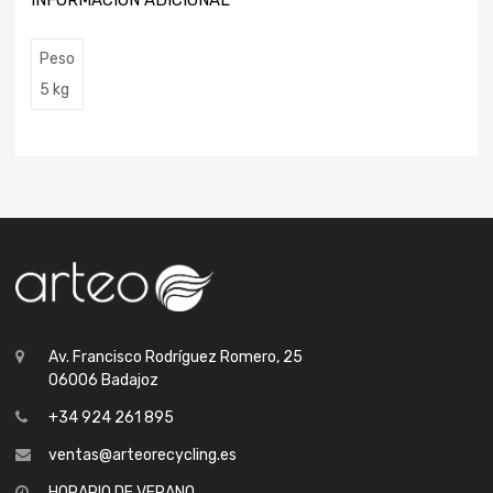
INFORMACIÓN ADICIONAL
Peso
5 kg
Av. Francisco Rodríguez Romero, 25
06006 Badajoz
+34 924 261 895
ventas@arteorecycling.es
HORARIO DE VERANO