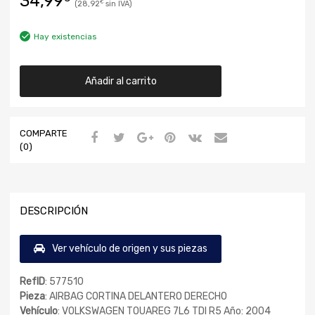
34,99
28,92
€
Hay existencias
Añadir al carrito
COMPARTE
(0)
DESCRIPCIÓN
Ver vehículo de origen y sus piezas
RefID
: 577510
Pieza
: AIRBAG CORTINA DELANTERO DERECHO
Vehículo
: VOLKSWAGEN TOUAREG 7L6 TDI R5 Año: 2004