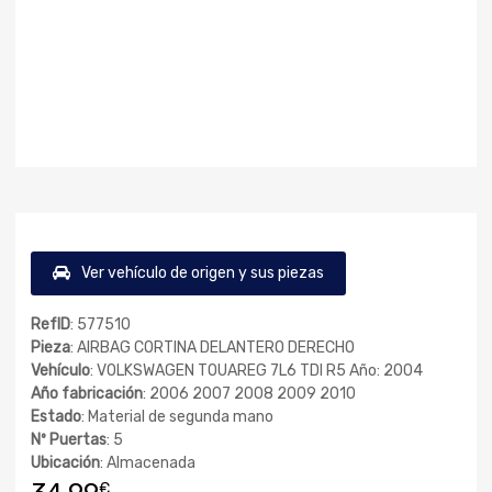
Ver vehículo de origen y sus piezas
RefID
: 577510
Pieza
: AIRBAG CORTINA DELANTERO DERECHO
Vehículo
: VOLKSWAGEN TOUAREG 7L6 TDI R5 Año: 2004
Año fabricación
: 2006 2007 2008 2009 2010
Estado
: Material de segunda mano
Nº Puertas
: 5
Ubicación
: Almacenada
€