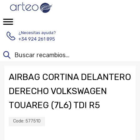
¿Necesitas ayuda?
+34 924 261 895
AIRBAG CORTINA DELANTERO
DERECHO VOLKSWAGEN
TOUAREG (7L6) TDI R5
Code:
577510