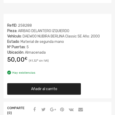
RefID
: 258288
Pieza
: AIRBAG DELANTERO IZQUIERDO
Vehículo
: DAEWOO NUBIRA BERLINA Classic SE Año: 2000
Estado
: Material de segunda mano
Nº Puertas
: 5
Ubicación
: Almacenada
50,00
€
41,32
€
Hay existencias
Añadir al carrito
COMPARTE
(0)