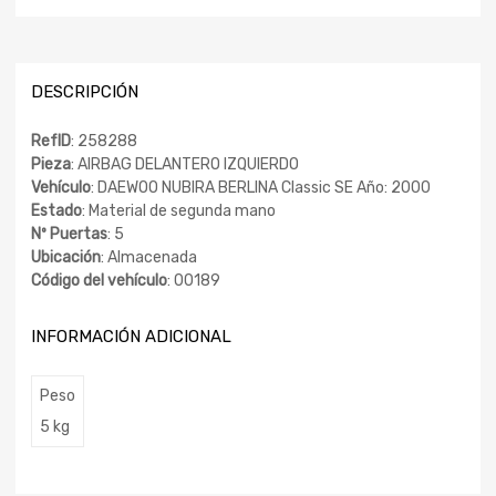
DESCRIPCIÓN
RefID
: 258288
Pieza
: AIRBAG DELANTERO IZQUIERDO
Vehículo
: DAEWOO NUBIRA BERLINA Classic SE Año: 2000
Estado
: Material de segunda mano
Nº Puertas
: 5
Ubicación
: Almacenada
Código del vehículo
: 00189
INFORMACIÓN ADICIONAL
Peso
5 kg