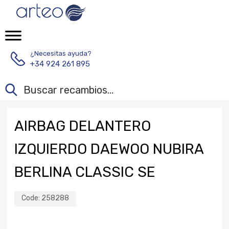
¿Necesitas ayuda?
+34 924 261 895
AIRBAG DELANTERO
IZQUIERDO DAEWOO NUBIRA
BERLINA CLASSIC SE
Code:
258288