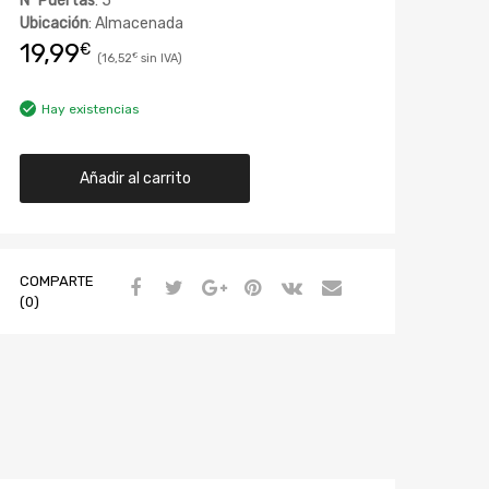
Nº Puertas
: 5
Ubicación
: Almacenada
19,99
€
16,52
€
Hay existencias
Añadir al carrito
COMPARTE
(0)