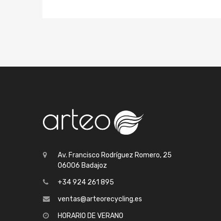
Av. Francisco Rodríguez Romero, 25
06006 Badajoz
+34 924 261 895
ventas@arteorecycling.es
HORARIO DE VERANO