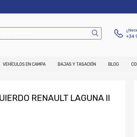
¿Nece
+34 
VEHÍCULOS EN CAMPA
BAJAS Y TASACIÓN
BLOG
CO
UIERDO RENAULT LAGUNA II