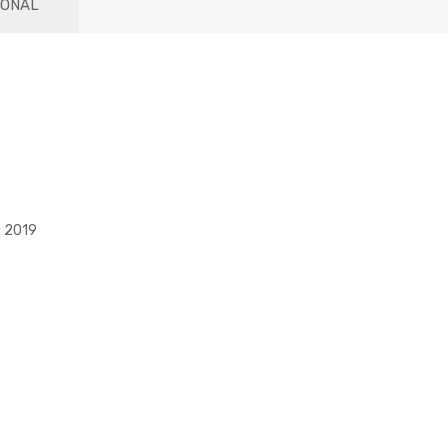
IONAL
: 2019