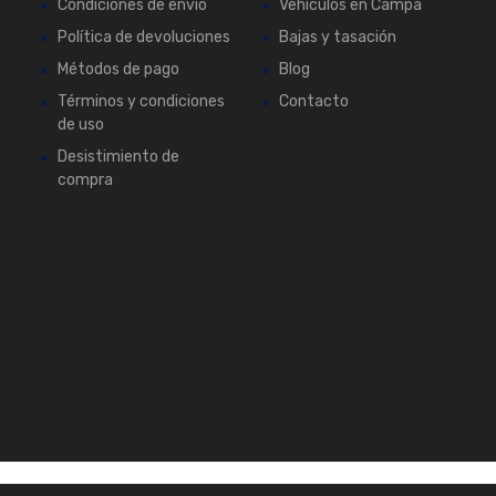
Condiciones de envío
Vehículos en Campa
Política de devoluciones
Bajas y tasación
Métodos de pago
Blog
Términos y condiciones
Contacto
de uso
Desistimiento de
compra