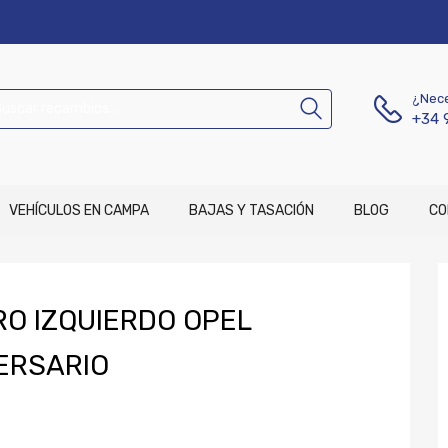
¿Nece
+34 
VEHÍCULOS EN CAMPA
BAJAS Y TASACIÓN
BLOG
CO
O IZQUIERDO OPEL
ERSARIO