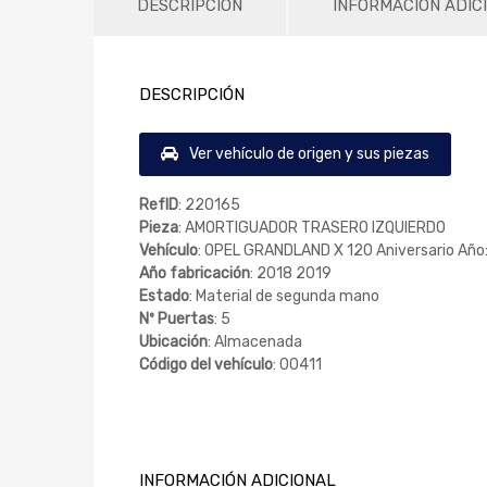
DESCRIPCIÓN
INFORMACIÓN ADIC
DESCRIPCIÓN
Ver vehículo de origen y sus piezas
RefID
: 220165
Pieza
: AMORTIGUADOR TRASERO IZQUIERDO
Vehículo
: OPEL GRANDLAND X 120 Aniversario Año
Año fabricación
: 2018 2019
Estado
: Material de segunda mano
Nº Puertas
: 5
Ubicación
: Almacenada
Código del vehículo
: 00411
INFORMACIÓN ADICIONAL