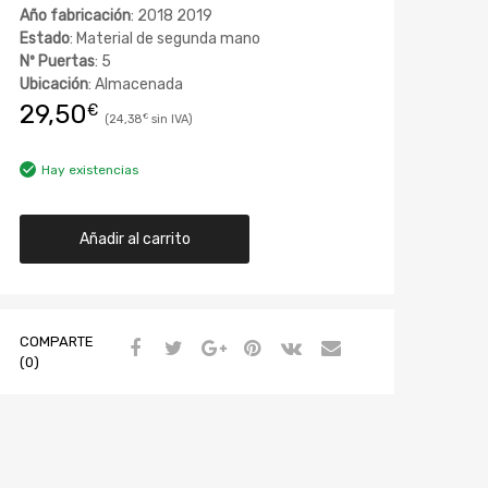
Año fabricación
: 2018 2019
Estado
: Material de segunda mano
Nº Puertas
: 5
Ubicación
: Almacenada
29,50
€
24,38
€
Hay existencias
Añadir al carrito
COMPARTE
(0)