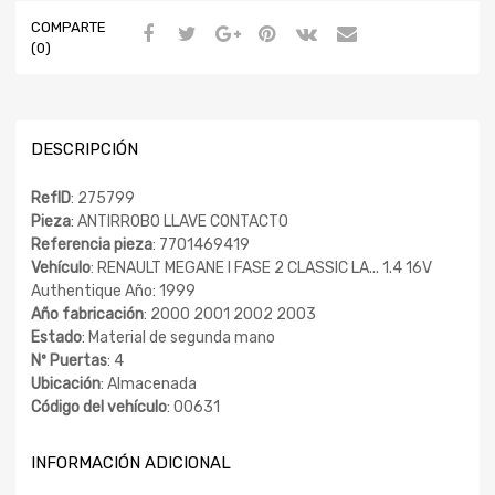
COMPARTE
(0)
DESCRIPCIÓN
RefID
: 275799
Pieza
: ANTIRROBO LLAVE CONTACTO
Referencia pieza
: 7701469419
Vehículo
: RENAULT MEGANE I FASE 2 CLASSIC LA... 1.4 16V
Authentique Año: 1999
Año fabricación
: 2000 2001 2002 2003
Estado
: Material de segunda mano
Nº Puertas
: 4
Ubicación
: Almacenada
Código del vehículo
: 00631
INFORMACIÓN ADICIONAL