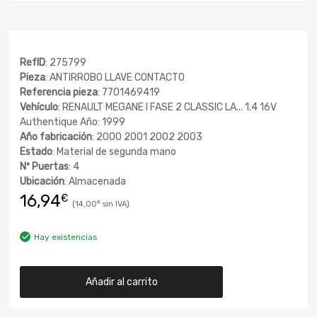
RefID
: 275799
Pieza
: ANTIRROBO LLAVE CONTACTO
Referencia pieza
: 7701469419
Vehículo
: RENAULT MEGANE I FASE 2 CLASSIC LA... 1.4 16V
Authentique Año: 1999
Año fabricación
: 2000 2001 2002 2003
Estado
: Material de segunda mano
Nº Puertas
: 4
Ubicación
: Almacenada
16,94
€
14,00
€
Hay existencias
Añadir al carrito