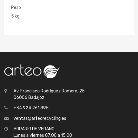
Peso
5 kg
Av. Francisco Rodríguez Romero, 25
06006 Badajoz
+34 924 261 895
ventas@arteorecycling.es
HORARIO DE VERANO
Lunes a viernes 07:00 a 15:00