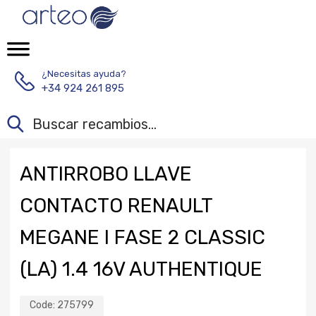
¿Necesitas ayuda?
+34 924 261 895
ANTIRROBO LLAVE
CONTACTO RENAULT
MEGANE I FASE 2 CLASSIC
(LA) 1.4 16V AUTHENTIQUE
Code:
275799