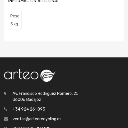
INFORMACIÓN ADICIONAL
Peso
5 kg
Av. Francisco Rodríguez Romero, 25
06006 Badajoz
+34 924 261 895
ventas@arteorecycling.es