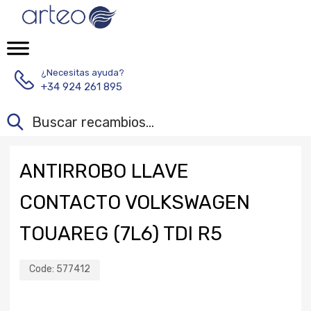
¿Necesitas ayuda?
+34 924 261 895
ANTIRROBO LLAVE
CONTACTO VOLKSWAGEN
TOUAREG (7L6) TDI R5
Code:
577412