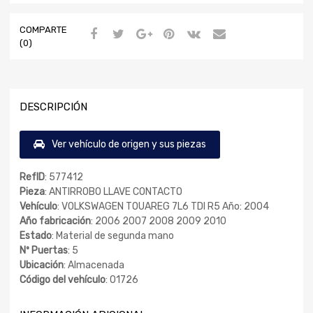
COMPARTE
(0)
DESCRIPCIÓN
Ver vehículo de origen y sus piezas
RefID
: 577412
Pieza
: ANTIRROBO LLAVE CONTACTO
Vehículo
: VOLKSWAGEN TOUAREG 7L6 TDI R5 Año: 2004
Año fabricación
: 2006 2007 2008 2009 2010
Estado
: Material de segunda mano
Nº Puertas
: 5
Ubicación
: Almacenada
Código del vehículo
: 01726