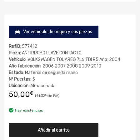
Ver vehículo de origen y sus piezas
RefID
: 577412
Pieza
: ANTIRROBO LLAVE CONTACTO
Vehículo
: VOLKSWAGEN TOUAREG 7L6 TDI R5 Año: 2004
Año fabricación
: 2006 2007 2008 2009 2010
Estado
: Material de segunda mano
Nº Puertas
: 5
Ubicación
: Almacenada
50,00
€
41,32
€
Hay existencias
Añadir al carrito