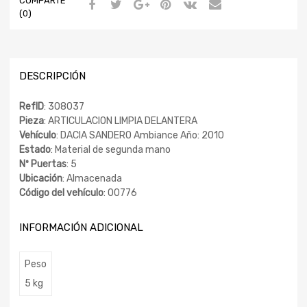
COMPARTE
(0)
DESCRIPCIÓN
RefID
: 308037
Pieza
: ARTICULACION LIMPIA DELANTERA
Vehículo
: DACIA SANDERO Ambiance Año: 2010
Estado
: Material de segunda mano
Nº Puertas
: 5
Ubicación
: Almacenada
Código del vehículo
: 00776
INFORMACIÓN ADICIONAL
Peso
5 kg