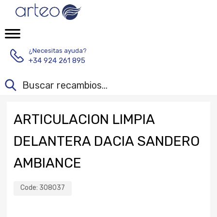
¿Necesitas ayuda?
+34 924 261 895
ARTICULACION LIMPIA
DELANTERA DACIA SANDERO
AMBIANCE
Code:
308037