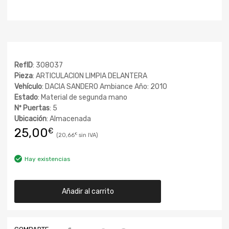
RefID
: 308037
Pieza
: ARTICULACION LIMPIA DELANTERA
Vehículo
: DACIA SANDERO Ambiance Año: 2010
Estado
: Material de segunda mano
Nº Puertas
: 5
Ubicación
: Almacenada
25,00
€
20,66
€
Hay existencias
Añadir al carrito