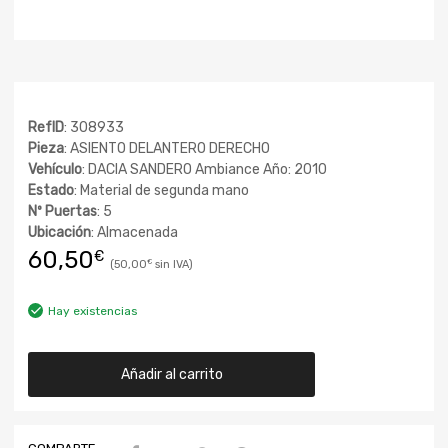
RefID
: 308933
Pieza
: ASIENTO DELANTERO DERECHO
Vehículo
: DACIA SANDERO Ambiance Año: 2010
Estado
: Material de segunda mano
Nº Puertas
: 5
Ubicación
: Almacenada
60,50
€
50,00
€
Hay existencias
Añadir al carrito