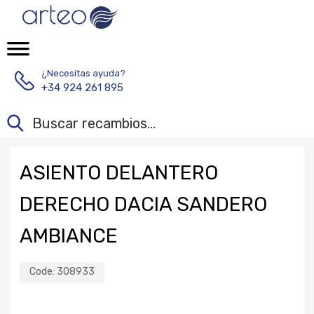
¿Necesitas ayuda?
+34 924 261 895
ASIENTO DELANTERO
DERECHO DACIA SANDERO
AMBIANCE
Code:
308933