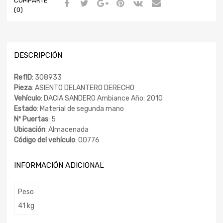
COMPARTE
(0)
DESCRIPCIÓN
RefID
: 308933
Pieza
: ASIENTO DELANTERO DERECHO
Vehículo
: DACIA SANDERO Ambiance Año: 2010
Estado
: Material de segunda mano
Nº Puertas
: 5
Ubicación
: Almacenada
Código del vehículo
: 00776
INFORMACIÓN ADICIONAL
Peso
41 kg