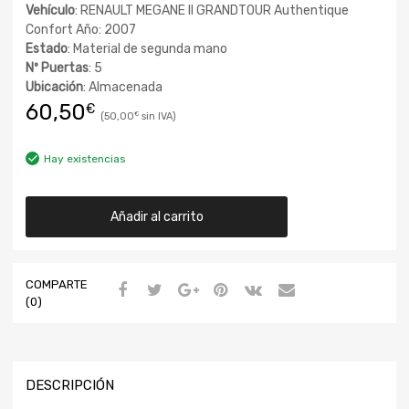
Vehículo
: RENAULT MEGANE II GRANDTOUR Authentique
Confort Año: 2007
Estado
: Material de segunda mano
Nº Puertas
: 5
Ubicación
: Almacenada
60,50
€
50,00
€
Hay existencias
Añadir al carrito
COMPARTE
(0)
DESCRIPCIÓN