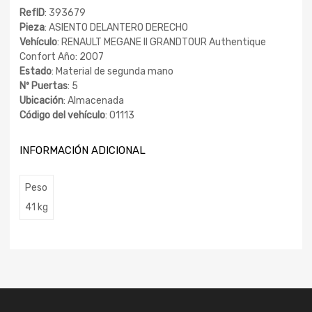
RefID
: 393679
Pieza
: ASIENTO DELANTERO DERECHO
Vehículo
: RENAULT MEGANE II GRANDTOUR Authentique
Confort Año: 2007
Estado
: Material de segunda mano
Nº Puertas
: 5
Ubicación
: Almacenada
Código del vehículo
: 01113
INFORMACIÓN ADICIONAL
Peso
41 kg