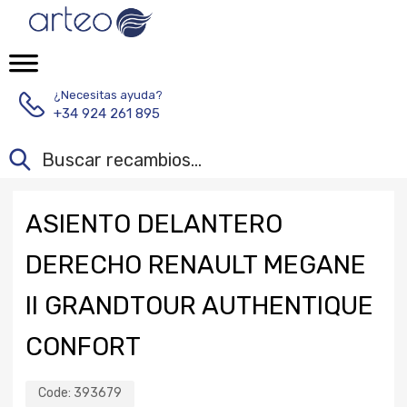
¿Necesitas ayuda?
+34 924 261 895
ASIENTO DELANTERO
DERECHO RENAULT MEGANE
II GRANDTOUR AUTHENTIQUE
CONFORT
Code:
393679