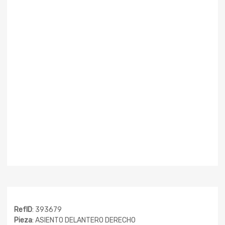
RefID
: 393679
Pieza
: ASIENTO DELANTERO DERECHO