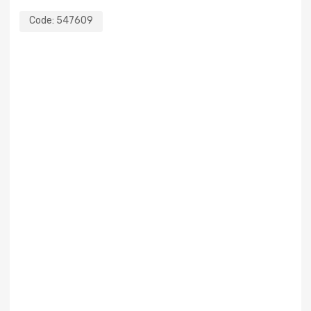
Code:
547609