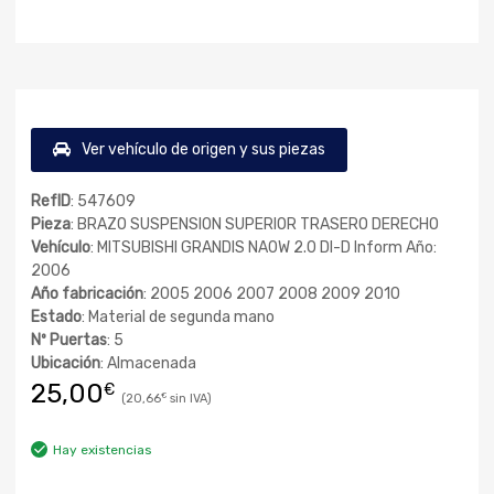
Ver vehículo de origen y sus piezas
RefID
: 547609
Pieza
: BRAZO SUSPENSION SUPERIOR TRASERO DERECHO
Vehículo
: MITSUBISHI GRANDIS NA0W 2.0 DI-D Inform Año:
2006
Año fabricación
: 2005 2006 2007 2008 2009 2010
Estado
: Material de segunda mano
Nº Puertas
: 5
Ubicación
: Almacenada
25,00
€
20,66
€
Hay existencias