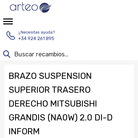
¿Necesitas ayuda?
+34 924 261 895
BRAZO SUSPENSION
SUPERIOR TRASERO
DERECHO MITSUBISHI
GRANDIS (NA0W) 2.0 DI-D
INFORM