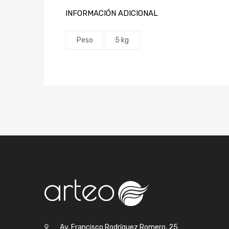
INFORMACIÓN ADICIONAL
Peso
5 kg
Av. Francisco Rodríguez Romero, 25