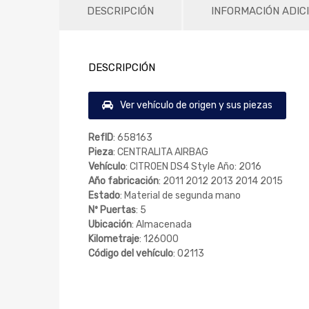
DESCRIPCIÓN
INFORMACIÓN ADIC
DESCRIPCIÓN
Ver vehículo de origen y sus piezas
RefID
: 658163
Pieza
: CENTRALITA AIRBAG
Vehículo
: CITROEN DS4 Style Año: 2016
Año fabricación
: 2011 2012 2013 2014 2015
Estado
: Material de segunda mano
Nº Puertas
: 5
Ubicación
: Almacenada
Kilometraje
: 126000
Código del vehículo
: 02113