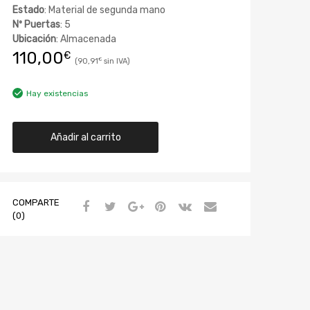
Estado
: Material de segunda mano
Nº Puertas
: 5
Ubicación
: Almacenada
110,00
€
90,91
€
Hay existencias
Añadir al carrito
COMPARTE
(0)