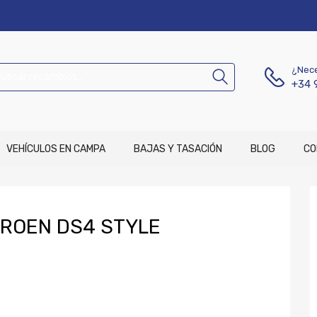
¿Nece
+34 
VEHÍCULOS EN CAMPA
BAJAS Y TASACIÓN
BLOG
CO
TROEN DS4 STYLE