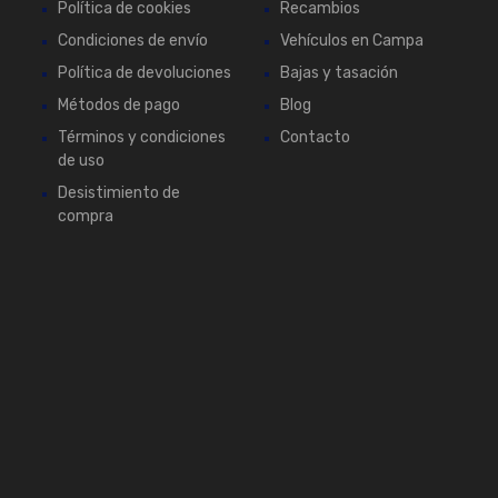
Política de cookies
Recambios
Condiciones de envío
Vehículos en Campa
Política de devoluciones
Bajas y tasación
Métodos de pago
Blog
Términos y condiciones
Contacto
de uso
Desistimiento de
compra