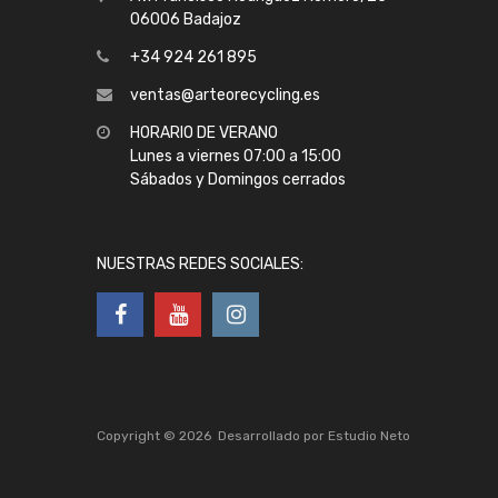
06006 Badajoz
+34 924 261 895
ventas@arteorecycling.es
HORARIO DE VERANO
Lunes a viernes 07:00 a 15:00
Sábados y Domingos cerrados
NUESTRAS REDES SOCIALES:
Copyright ©
2026
Desarrollado por
Estudio Neto