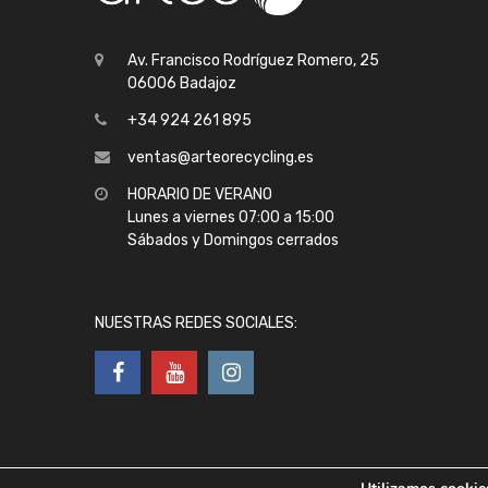
Av. Francisco Rodríguez Romero, 25
06006 Badajoz
+34 924 261 895
ventas@arteorecycling.es
HORARIO DE VERANO
Lunes a viernes 07:00 a 15:00
Sábados y Domingos cerrados
NUESTRAS REDES SOCIALES: