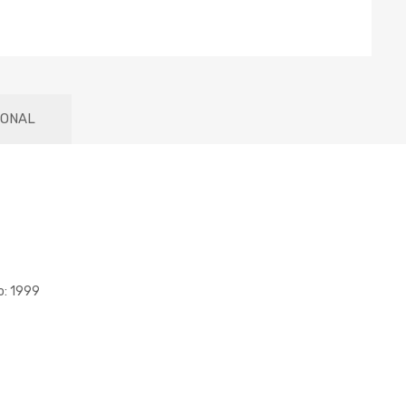
IONAL
o: 1999