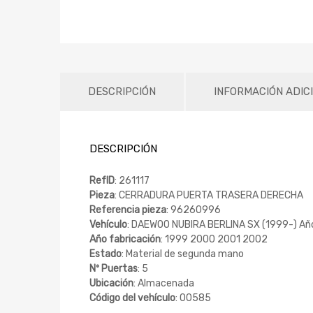
DESCRIPCIÓN
INFORMACIÓN ADIC
DESCRIPCIÓN
RefID
: 261117
Pieza
: CERRADURA PUERTA TRASERA DERECHA
Referencia pieza
: 96260996
Vehículo
: DAEWOO NUBIRA BERLINA SX (1999-) Añ
Año fabricación
: 1999 2000 2001 2002
Estado
: Material de segunda mano
Nº Puertas
: 5
Ubicación
: Almacenada
Código del vehículo
: 00585