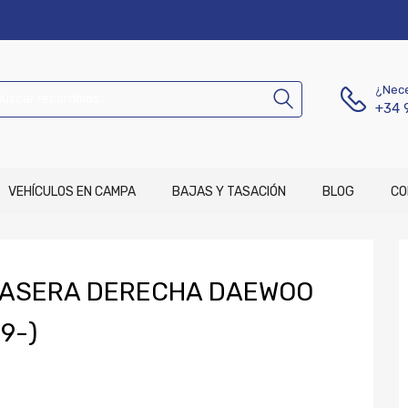
¿Nece
+34 
VEHÍCULOS EN CAMPA
BAJAS Y TASACIÓN
BLOG
CO
RASERA DERECHA DAEWOO
9-)