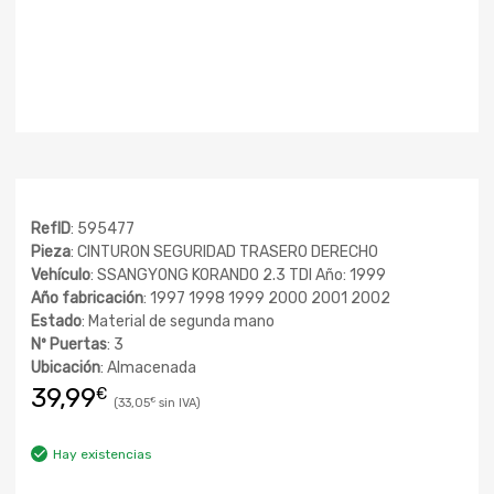
RefID
: 595477
Pieza
: CINTURON SEGURIDAD TRASERO DERECHO
Vehículo
: SSANGYONG KORANDO 2.3 TDI Año: 1999
Año fabricación
: 1997 1998 1999 2000 2001 2002
Estado
: Material de segunda mano
Nº Puertas
: 3
Ubicación
: Almacenada
39,99
€
33,05
€
Hay existencias