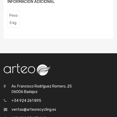
INFORMACIÓN ADICIONAL
Peso
5 kg
Av. Francisco Rodríguez Romero, 25
06006 Badajoz
+34 924 261 895
ventas@arteorecycling.es