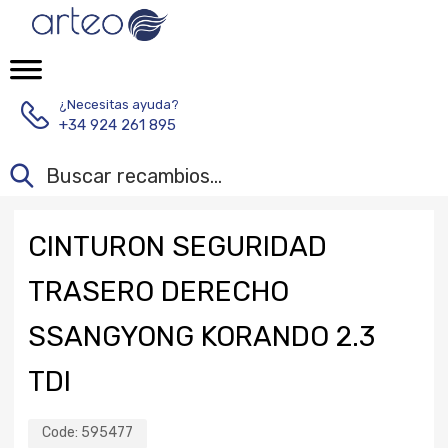
¿Necesitas ayuda?
+34 924 261 895
CINTURON SEGURIDAD
TRASERO DERECHO
SSANGYONG KORANDO 2.3
TDI
Code:
595477