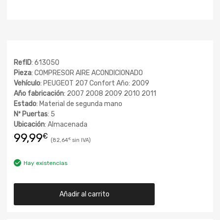
RefID
: 613050
Pieza
: COMPRESOR AIRE ACONDICIONADO
Vehículo
: PEUGEOT 207 Confort Año: 2009
Año fabricación
: 2007 2008 2009 2010 2011
Estado
: Material de segunda mano
Nº Puertas
: 5
Ubicación
: Almacenada
99,99
€
82,64
€
Hay existencias
Añadir al carrito