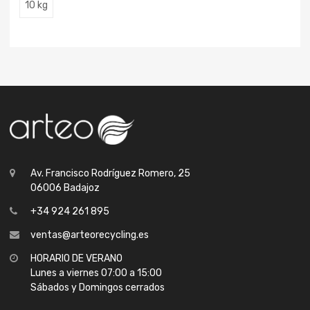
10 kg
Av. Francisco Rodríguez Romero, 25
06006 Badajoz
+34 924 261 895
ventas@arteorecycling.es
HORARIO DE VERANO
Lunes a viernes 07:00 a 15:00
Sábados y Domingos cerrados