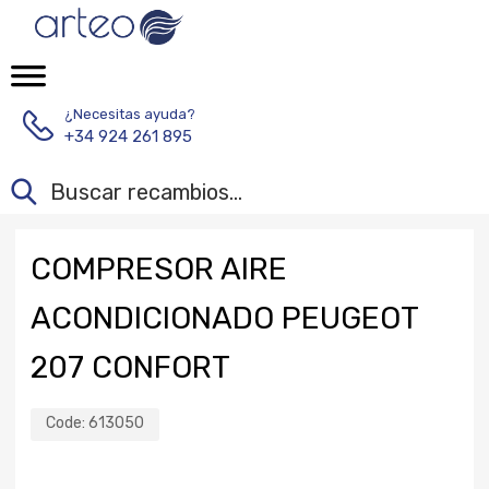
¿Necesitas ayuda?
+34 924 261 895
COMPRESOR AIRE
ACONDICIONADO PEUGEOT
207 CONFORT
Code:
613050