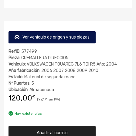
Ver vehículo de origen y sus piezas
RefID
: 577499
Pieza
: CREMALLERA DIRECCION
Vehículo
: VOLKSWAGEN TOUAREG 7L6 TDI R5 Año: 2004
Año fabricación
: 2006 2007 2008 2009 2010
Estado
: Material de segunda mano
Nº Puertas
: 5
Ubicación
: Almacenada
120,00
€
99,17
€
Hay existencias
Añadir al carrito