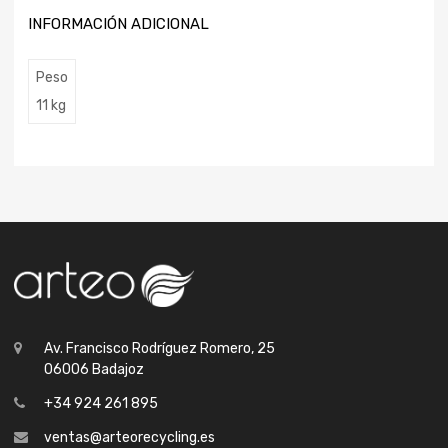
INFORMACIÓN ADICIONAL
Peso
11 kg
Av. Francisco Rodríguez Romero, 25
06006 Badajoz
+34 924 261 895
ventas@arteorecycling.es