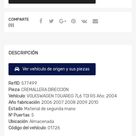
COMPARTE
(0)
DESCRIPCIÓN
Ver vehículo de origen y sus piezas
RefID
: 577499
Pieza
: CREMALLERA DIRECCION
Vehículo
: VOLKSWAGEN TOUAREG 7L6 TDI R5 Año: 2004
Año fabricación
: 2006 2007 2008 2009 2010
Estado
: Material de segunda mano
Nº Puertas
: 5
Ubicación
: Almacenada
Código del vehículo
: 01726