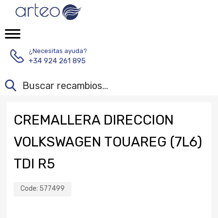
¿Necesitas ayuda?
+34 924 261 895
CREMALLERA DIRECCION
VOLKSWAGEN TOUAREG (7L6)
TDI R5
Code:
577499